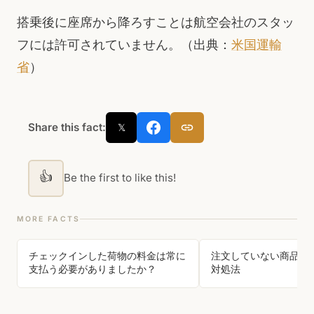
搭乗後に座席から降ろすことは航空会社のスタッ
フには許可されていません。（出典：
米国運輸
省
）
Share this fact:
𝕏
👍
Be the first to like this!
MORE FACTS
チェックインした荷物の料金は常に
注文していない商品が
支払う必要がありましたか？
対処法