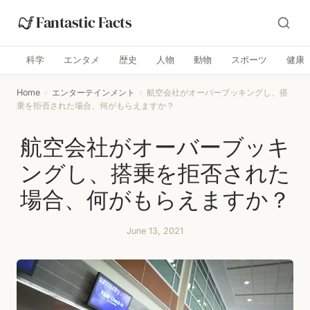
Fantastic Facts
科学
エンタメ
歴史
人物
動物
スポーツ
健康
Home
›
エンターテインメント
›
航空会社がオーバーブッキングし、搭
乗を拒否された場合、何がもらえますか？
航空会社がオーバーブッキ
ングし、搭乗を拒否された
場合、何がもらえますか？
June 13, 2021