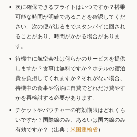
次に確保できるフライトはいつですか？搭乗
可能な時間が明確であることを確認してくだ
さい。次の便が出るまでスタンバイに回され
ることがあり、時間がかかる場合がありま
す。
待機中に航空会社は何らかのサービスを提供
しますか？食事は無料ですか？ホテルの宿泊
費を負担してくれますか？それがない場合、
待機中の食事や宿泊に自費でどれだけ費やす
かを再検討する必要があります。
チケットやバウチャーの有効期限はどれくら
いですか？国際線のみ、あるいは国内線のみ
有効ですか？（出典：
米国運輸省
）