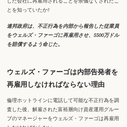
した会社に再雇用されることを余儀なくされたこ
とを知っていたか?
連邦政府は、不正行為を内部から報告した従業員
をウェルズ・ファーゴに再雇用させ、5500万ドル
を賠償するよう命じた。
ウェルズ・ファーゴは内部告発者を
再雇用しなければならない理由
倫理ホットラインに電話して可能な不正行為を調
査した後、解雇された富裕層向け資産運用グルー
プのマネージャーをウェルズ・ファーゴは再雇用