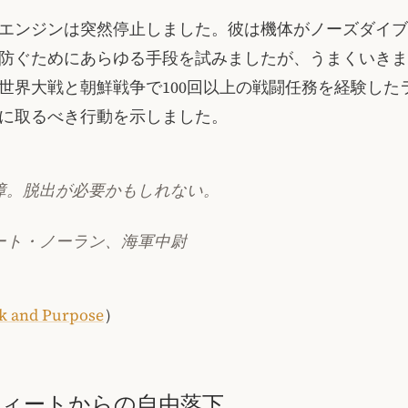
エンジンは突然停止しました。彼は機体がノーズダイブ
防ぐためにあらゆる手段を試みましたが、うまくいきま
世界大戦と朝鮮戦争で100回以上の戦闘任務を経験した
に取るべき行動を示しました。
障。脱出が必要かもしれない。
ート・ノーラン、海軍中尉
k and Purpose
）
00フィートからの自由落下