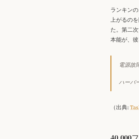
ランキンの
上がるのを
た。第二次
本能が、彼
電源故
ハーバ
（出典:
Tas
40,0