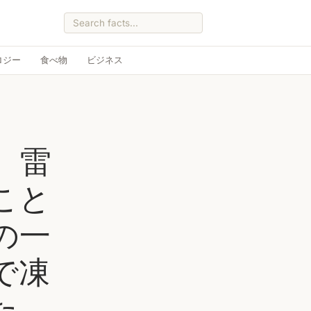
ロジー
食べ物
ビジネス
、雷
こと
の一
で凍
た。