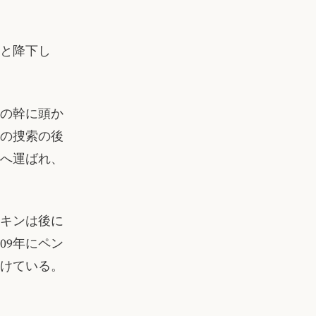
と降下し
の幹に頭か
の捜索の後
へ運ばれ、
キンは後に
09年にペン
けている。