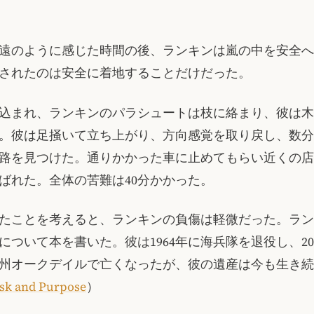
遠のように感じた時間の後、ランキンは嵐の中を安全へ
されたのは安全に着地することだけだった。
込まれ、ランキンのパラシュートは枝に絡まり、彼は木
。彼は足掻いて立ち上がり、方向感覚を取り戻し、数分
路を見つけた。通りかかった車に止めてもらい近くの店
ばれた。全体の苦難は40分かかった。
たことを考えると、ランキンの負傷は軽微だった。ラン
について本を書いた。彼は1964年に海兵隊を退役し、20
州オークデイルで亡くなったが、彼の遺産は今も生き続
sk and Purpose
）