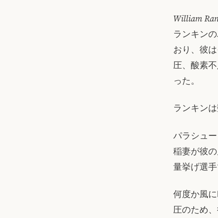
William Ran
ランキンの
おり、彼は
圧、酸素不
った。
ランキンは
パラシュー
稲妻が彼の
量挙げ選手
何度か風に
圧のため、