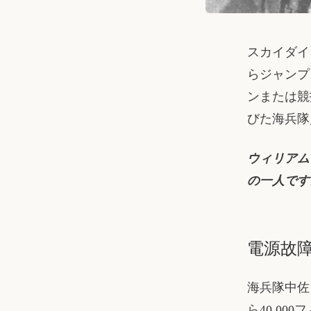
スカイダイ
らジャンプ
ンまたは競
びた海兵隊
ウィリアム
の一人です
電源故
海兵隊中佐
ら40,0