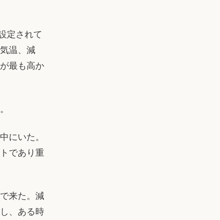
う設定されて
気温、減
が最も高か
。
中にいた。
ットであり重
で来た。減
し、ある時