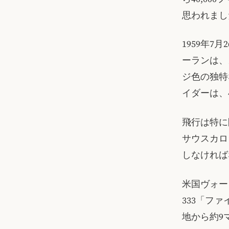
思われまし
1959年
ーランは、
ジ色の独特
イダーは、
飛行は特に
サウスカロ
しなければ
米国ヴォー
333「フ
地から約9