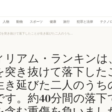
人物
動物
スポーツ
健康
旅行
犯罪と法律
テクノ
を突き抜けて落下したことが生き延びた二人のうち...
ィリアム・ランキンは
を突き抜けて落下した
生き延びた二人のうち
です。約40分間の落下
を含む重傷を負いまし