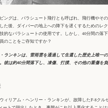
ビングは、パラシュート飛行とも呼ばれ、飛行機やその
した後、ダイバーの地上への降下を遅くするためのレク
技的なパラシュートの使用です。しかし、40分間の落
員のことをご存知ですか？
・ランキンは、雷雨雲を通過して生還した歴史上唯一の
。彼は約40分間落下し、凍傷、打撲、その他の重傷を
障
ウィリアム・ヘンリー・ランキンが、故障したF-8クル
00フィートで脱出したとき、事態がこれ以上悪化すること