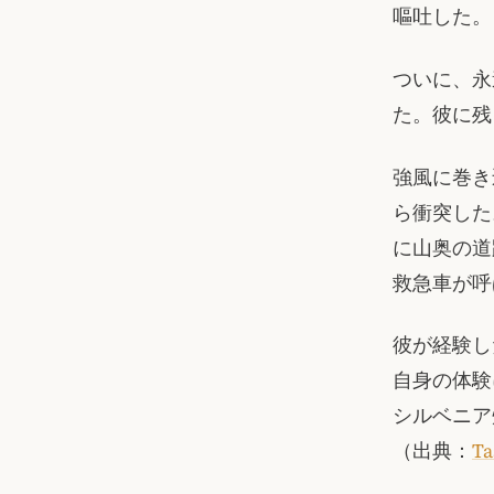
嘔吐した。
ついに、永
た。彼に残
強風に巻き
ら衝突した
に山奥の道
救急車が呼
彼が経験し
自身の体験
シルベニア
（出典：
Ta