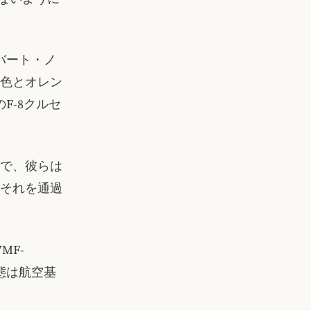
バート・ノ
色とオレン
F-8クルセ
で、彼らは
それを通過
MF-
態は航空基