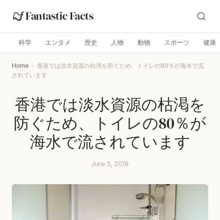
Fantastic Facts
科学
エンタメ
歴史
人物
動物
スポーツ
健康
Home
›
香港では淡水資源の枯渇を防ぐため、トイレの80％が海水で流
されています
香港では淡水資源の枯渇を
防ぐため、トイレの80％が
海水で流されています
June 5, 2019