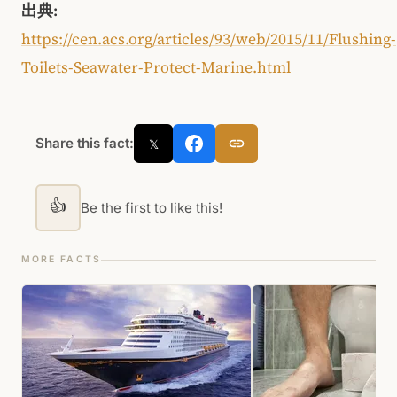
出典:
https://cen.acs.org/articles/93/web/2015/11/Flushing-
Toilets-Seawater-Protect-Marine.html
Share this fact:
𝕏
👍
Be the first to like this!
MORE FACTS