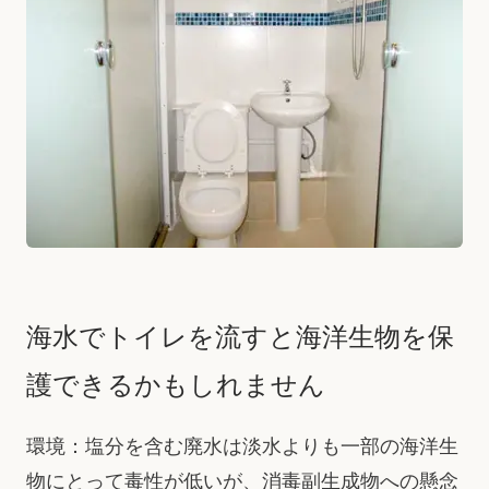
海水でトイレを流すと海洋生物を保
護できるかもしれません
環境：塩分を含む廃水は淡水よりも一部の海洋生
物にとって毒性が低いが、消毒副生成物への懸念