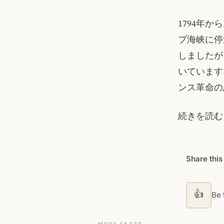
1794年
プ海峡に停
しましたが
いています
ンス革命の
続きを読む
Share this
👍
Be t