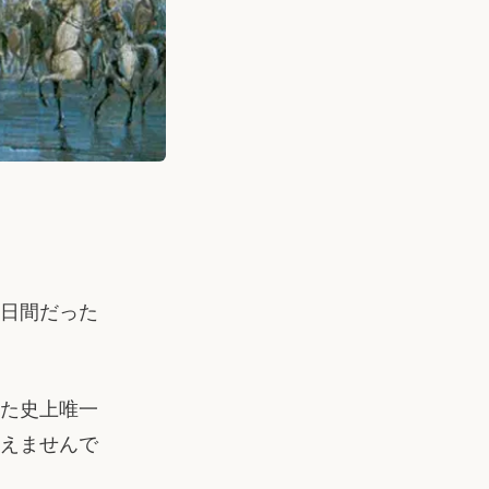
数日間だった
た史上唯一
言えませんで