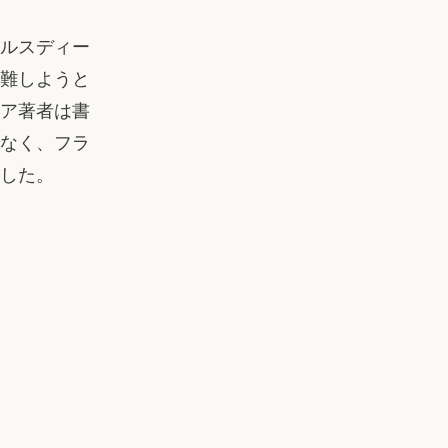
マルスディー
難しようと
ア著者は書
なく、フラ
した。