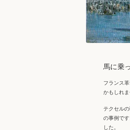
馬に乗
フランス革
かもしれま
テクセルの
の事例です
した。