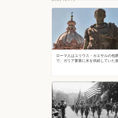
MORE FACTS
ローマ人はユリウス・カエサルの包
で、ガリア要塞に水を供給していた
にトンネルを掘った