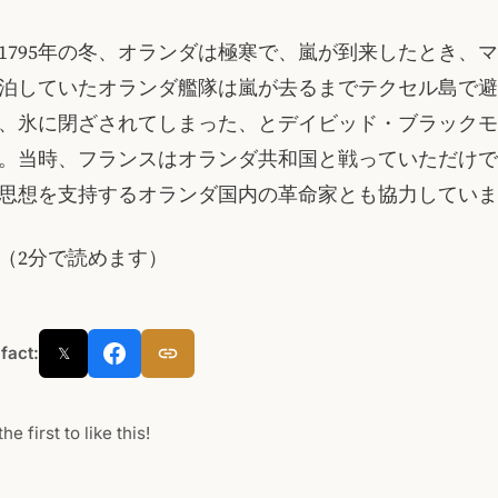
から1795年の冬、オランダは極寒で、嵐が到来したとき、
泊していたオランダ艦隊は嵐が去るまでテクセル島で避
、氷に閉ざされてしまった、とデイビッド・ブラックモ
。当時、フランスはオランダ共和国と戦っていただけで
思想を支持するオランダ国内の革命家とも協力していま
（2分で読めます）
 fact:
𝕏
he first to like this!