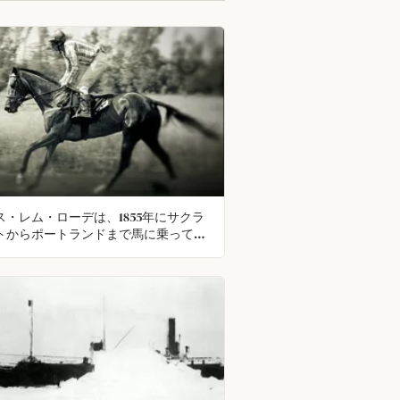
ス・レム・ローデは、1855年にサクラ
トからポートランドまで馬に乗って無
で移動し、自分のお金を引き出すこと
げる銀行の破綻の船で運ばれるニュー
競争した。