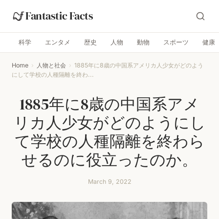
Fantastic Facts
科学
エンタメ
歴史
人物
動物
スポーツ
健康
Home
›
人物と社会
›
1885年に8歳の中国系アメリカ人少女がどのよう
にして学校の人種隔離を終わ...
1885年に8歳の中国系アメ
リカ人少女がどのようにし
て学校の人種隔離を終わら
せるのに役立ったのか。
March 9, 2022