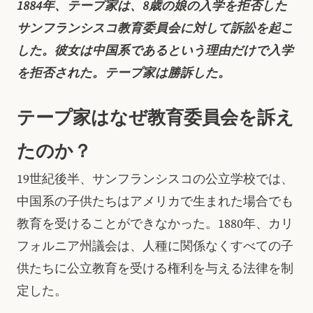
1884年、テープ家は、8歳の娘の入学を拒否した
サンフランシスコ教育委員会に対して訴訟を起こ
した。彼女は中国系であるという理由だけで入学
を拒否された。テープ家は勝訴した。
テープ家はなぜ教育委員会を訴え
たのか？
19世紀後半、サンフランシスコの公立学校では、
中国系の子供たちはアメリカで生まれた場合でも
教育を受けることができなかった。1880年、カリ
フォルニア州議会は、人種に関係なくすべての子
供たちに公立教育を受ける権利を与える法律を制
定した。