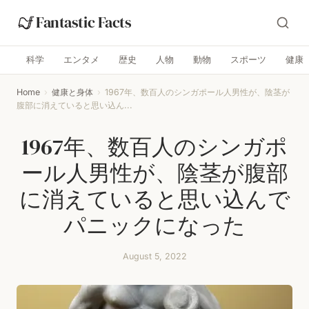
Fantastic Facts
科学
エンタメ
歴史
人物
動物
スポーツ
健康
Home
›
健康と身体
›
1967年、数百人のシンガポール人男性が、陰茎が
腹部に消えていると思い込ん...
1967年、数百人のシンガポ
ール人男性が、陰茎が腹部
に消えていると思い込んで
パニックになった
August 5, 2022