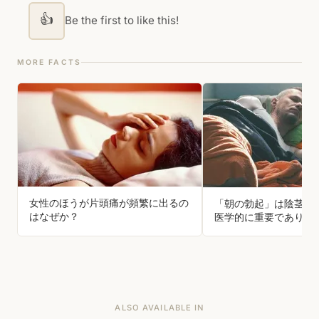
👍
Be the first to like this!
MORE FACTS
女性のほうが片頭痛が頻繁に出るの
「朝の勃起」は陰茎の
はなぜか？
医学的に重要であり、
ないことは健康上の問
ある可能性があります
ALSO AVAILABLE IN