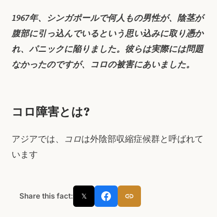
1967年、シンガポールで何人もの男性が、陰茎が
腹部に引っ込んでいるという思い込みに取り憑か
れ、パニックに陥りました。彼らは実際には問題
なかったのですが、コロの被害にあいました。
コロ障害とは?
アジアでは、
コロ
は外陰部収縮症候群と呼ばれて
います
Share this fact:
𝕏