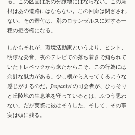
る。この区画はあの分譲地にはならない。この尾
根はあの道路にはならない。この回廊は閉ざされ
ない。その寄付は、別のロサンゼルスに対する一
種の拒否権になる。
しかもそれが、環境活動家というより、ヒント、
明瞭な発音、夜のテレビでの落ち着きで知られて
いたトレベックから来たからこそ、この行為には
余計な魅力がある。少し横から入ってくるような
感じがするのだ。
Jeopardy!
の司会者が、ひっそり
と丘陵地の生息地を守っているとは、ふつう思わ
ない。だが実際に彼はそうした。そして、その事
実は頭に残る。