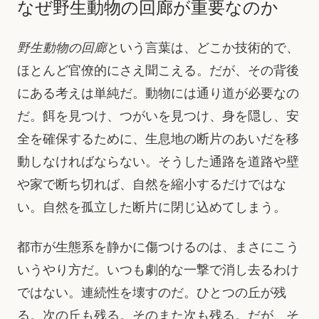
なぜ野生動物の回廊が重要なのか
野生動物の回廊
という言葉は、どこか技術的で、
ほとんど官僚的にさえ聞こえる。だが、その背後
にある考えは単純だ。動物には通り道が必要なの
だ。餌を見つけ、つがいを見つけ、身を隠し、安
全を確保するために、生息地の断片のあいだを移
動しなければならない。そうした通路を道路や壁
や家で断ち切れば、自然を縮小するだけではな
い。自然を孤立した断片に閉じ込めてしまう。
都市が生態系を静かに傷つけるのは、まさにこう
いうやり方だ。いつも劇的な一撃で消し去るわけ
ではない。連続性を壊すのだ。ひとつの丘が残
る。次の丘も残る。そのまた次も残る。だが、そ