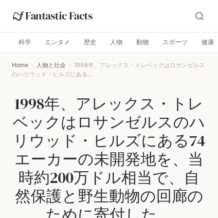
Fantastic Facts
科学
エンタメ
歴史
人物
動物
スポーツ
健康
Home
›
人物と社会
›
1998年、アレックス・トレベックはロサンゼルス
のハリウッド・ヒルズにある...
1998年、アレックス・トレ
ベックはロサンゼルスのハ
リウッド・ヒルズにある74
エーカーの未開発地を、当
時約200万ドル相当で、自
然保護と野生動物の回廊の
ために寄付した。