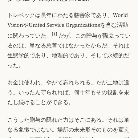
トレベックは長年にわたる慈善家であり、World
VisionやUnited Service Organizationsを含む活動
[1]
に関わっていた。
だが、この贈与が際立ってい
るのは、単なる慈善ではなかったからだ。それは
生態学的であり、地理的であり、そして永続的だ
った。
お金は使われ、やがて忘れられる。だが土地は違
う。いったん守られれば、何十年もその役割を果
たし続けることができる。
こうした贈与の隠れた力はそこにある。それは単
なる象徴ではない。場所の未来形そのものを変え