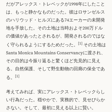
だがアレックス・トレベックが1998年にしたこと
は、もっと静かなものだった。彼はロサンゼルス
のハリウッド・ヒルズにある74エーカーの未開発
地を手放した。その土地は当時およそ200万ドル
の価値があったとされるが、開発されるのではな
[1]
く守られるようにするためだった。
その土地は
Santa Monica Mountains Conservancyに渡され、
その目的は今振り返ると驚くほど先見的に見え
る。自然保護、そして野生動物の回廊の保全であ
[1]
る。
考えてみれば、実にアレックス・トレベックらし
い行為だった。穏やかで、実務的で、見せびらか
さない。そして、最初に見える以上に賢い。