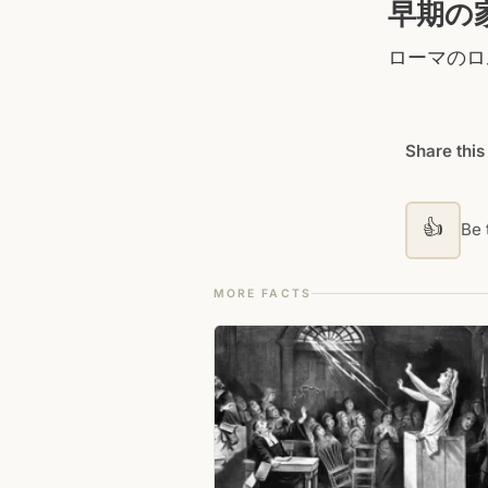
早期の
ローマのロ
Share this
👍
Be t
MORE FACTS