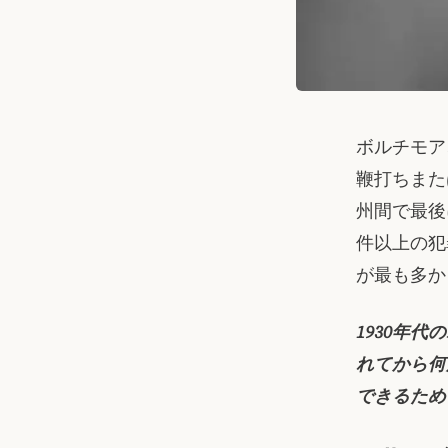
ボルチモア
鞭打ちまた
州間で最後
件以上の犯
が最も多か
1930年
れてから何
できるため