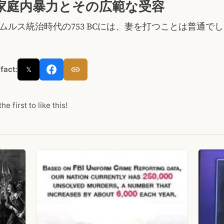
家庭内暴力とその広範な受容
ムルス統治時代の753 BCには、妻を打つことは普通で
 fact:
𝕏
he first to like this!