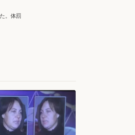
した。体罰