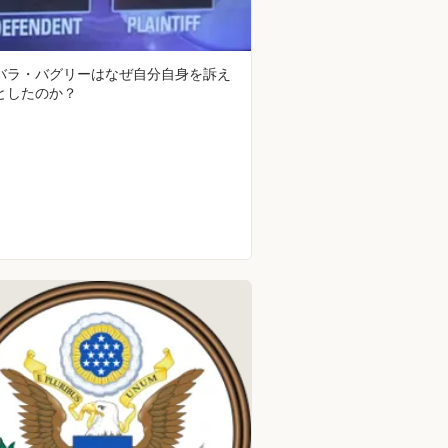
バラ・バグリーはなぜ自分自身を訴え
としたのか？