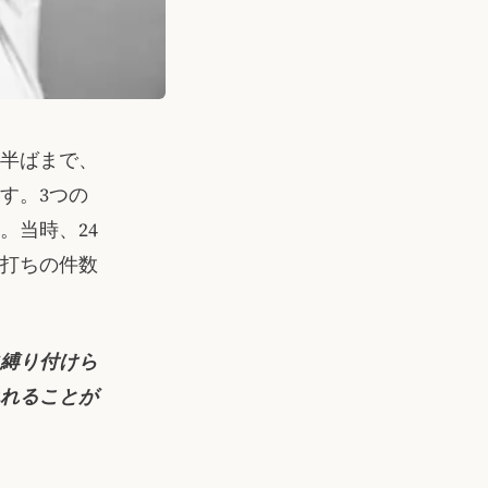
代半ばまで、
す。3つの
。当時、24
打ちの件数
に縛り付けら
れることが