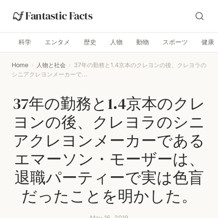
Fantastic Facts
科学
エンタメ
歴史
人物
動物
スポーツ
健康
Home
›
人物と社会
›
37年の勤務と1.4京本のクレヨンの後、クレヨラの
シニアクレヨンメーカーで...
37年の勤務と1.4京本のクレ
ヨンの後、クレヨラのシニ
アクレヨンメーカーである
エマーソン・モーザーは、
退職パーティーで実は色盲
だったことを明かした。
May 16, 2019