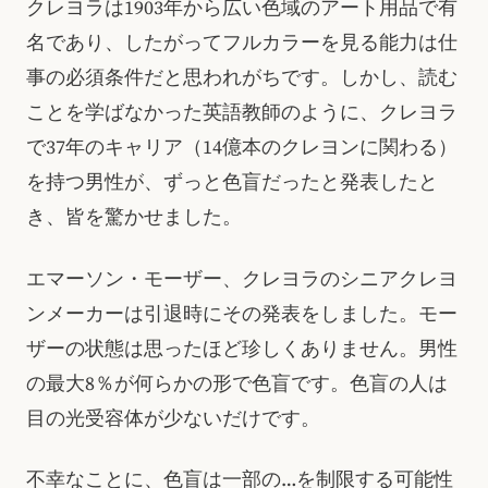
クレヨラは1903年から広い色域のアート用品で有
名であり、したがってフルカラーを見る能力は仕
事の必須条件だと思われがちです。しかし、読む
ことを学ばなかった英語教師のように、クレヨラ
で37年のキャリア（14億本のクレヨンに関わる）
を持つ男性が、ずっと色盲だったと発表したと
き、皆を驚かせました。
エマーソン・モーザー、クレヨラのシニアクレヨ
ンメーカーは引退時にその発表をしました。モー
ザーの状態は思ったほど珍しくありません。男性
の最大8％が何らかの形で色盲です。色盲の人は
目の光受容体が少ないだけです。
不幸なことに、色盲は一部の…を制限する可能性