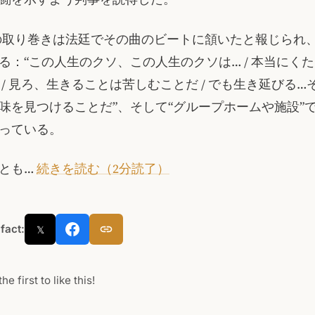
の取り巻きは法廷でその曲のビートに頷いたと報じられ
る：“この人生のクソ、この人生のクソは… / 本当にく
 / 見ろ、生きることは苦しむことだ / でも生き延びる…
味を見つけることだ”、そして“グループホームや施設”
っている。
とも…
続きを読む（2分読了）
 fact:
𝕏
he first to like this!