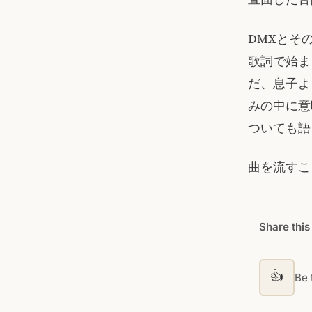
DMXとそ
歌詞で始ま
だ、息子よ
みの中に意
ついても語
曲を流すこ
Share this
👍
Be t