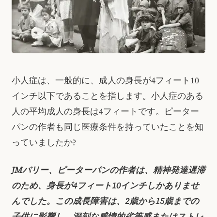
小人症は、一般的に、成人の身長が4フィート10
インチ以下であることを指します。小人症のある
人の平均成人の身長は4フィートです。ピーター
パンの作者も同じ医療条件を持っていたことを知
っていましたか?
JMバリー、ピーターパンの作者は、精神発達遅滞
のため、身長が4フィート10インチしかありませ
んでした。この成長障害は、2歳から15歳までの
子供に影響し、深刻な感情的劣等感またはストレ