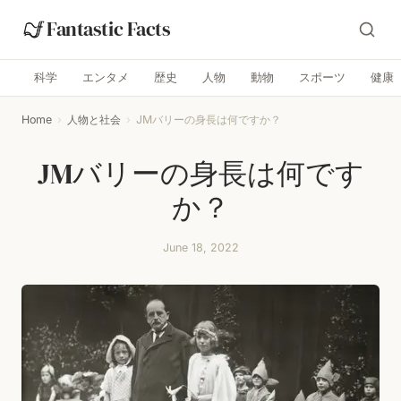
Fantastic Facts
科学
エンタメ
歴史
人物
動物
スポーツ
健康
Home
›
人物と社会
›
JMバリーの身長は何ですか？
JMバリーの身長は何です
か？
June 18, 2022