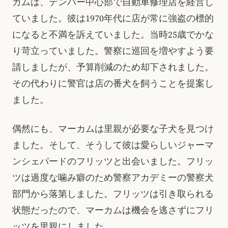
カムは、デンバー中心部で自動車修理店を経営し
ていました。彼は1970年代に店が常に強盗の標的
になると不満を訴えていました。当時25歳でかな
り苛立っていました。警察に巡回を増やすよう要
請しましたが、予算削減のため却下されました。
その代わりに警官は店の番犬を飼うことを提案し
ました。
偶然にも、マーカムは里親が必要な子犬を見つけ
ました。そして、そうして彼は愛らしいジャーマ
ンシェパードのフリッツと出会いました。フリッ
ツは過度な噛み癖のため警察アカデミーの警察犬
部門から落第しました。フリッツは引き取られる
状態だったので、マーカムは機会を逃さずにフリ
ッツを里親にしました。