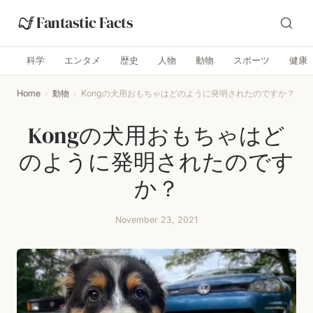
Fantastic Facts
科学
エンタメ
歴史
人物
動物
スポーツ
健康
Home
›
動物
›
Kongの犬用おもちゃはどのように発明されたのですか？
Kongの犬用おもちゃはど
のように発明されたのです
か？
November 23, 2021