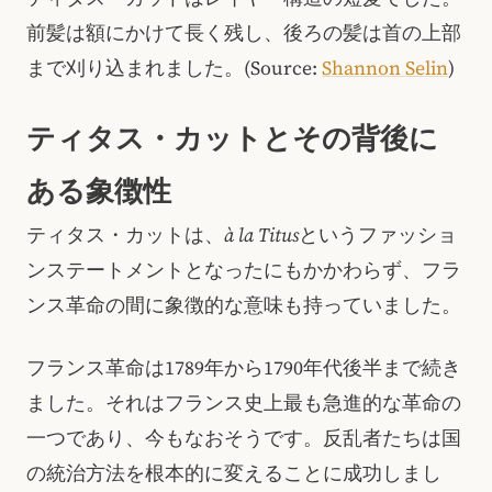
前髪は額にかけて長く残し、後ろの髪は首の上部
まで刈り込まれました。(Source:
Shannon Selin
)
ティタス・カットとその背後に
ある象徴性
ティタス・カットは、
à la Titus
というファッショ
ンステートメントとなったにもかかわらず、フラ
ンス革命の間に象徴的な意味も持っていました。
フランス革命は1789年から1790年代後半まで続き
ました。それはフランス史上最も急進的な革命の
一つであり、今もなおそうです。反乱者たちは国
の統治方法を根本的に変えることに成功しまし