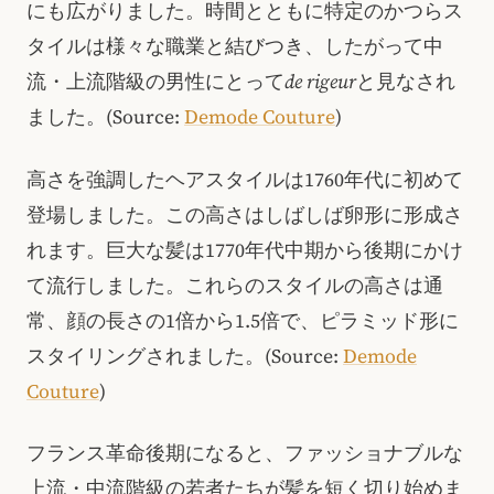
にも広がりました。時間とともに特定のかつらス
タイルは様々な職業と結びつき、したがって中
流・上流階級の男性にとって
de rigeur
と見なされ
ました。(Source:
Demode Couture
)
高さを強調したヘアスタイルは1760年代に初めて
登場しました。この高さはしばしば卵形に形成さ
れます。巨大な髪は1770年代中期から後期にかけ
て流行しました。これらのスタイルの高さは通
常、顔の長さの1倍から1.5倍で、ピラミッド形に
スタイリングされました。(Source:
Demode
Couture
)
フランス革命後期になると、ファッショナブルな
上流・中流階級の若者たちが髪を短く切り始めま