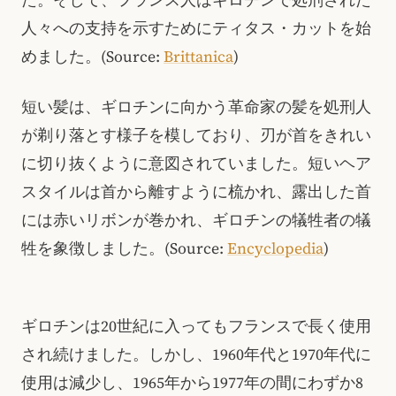
た。そして、フランス人はギロチンで処刑された
人々への支持を示すためにティタス・カットを始
めました。(Source:
Brittanica
)
短い髪は、ギロチンに向かう革命家の髪を処刑人
が剃り落とす様子を模しており、刃が首をきれい
に切り抜くように意図されていました。短いヘア
スタイルは首から離すように梳かれ、露出した首
には赤いリボンが巻かれ、ギロチンの犠牲者の犠
牲を象徴しました。(Source:
Encyclopedia
)
ギロチンは20世紀に入ってもフランスで長く使用
され続けました。しかし、1960年代と1970年代に
使用は減少し、1965年から1977年の間にわずか8