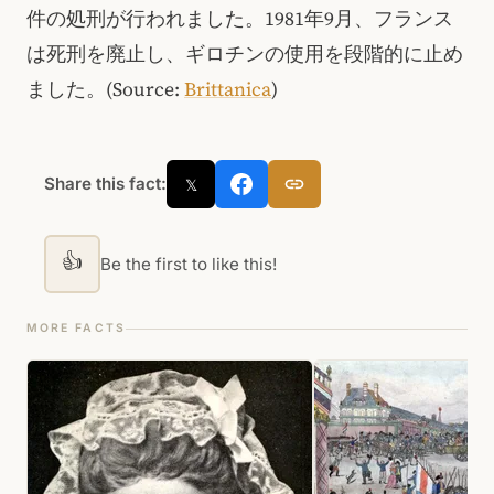
件の処刑が行われました。1981年9月、フランス
は死刑を廃止し、ギロチンの使用を段階的に止め
ました。(Source:
Brittanica
)
Share this fact:
𝕏
👍
Be the first to like this!
MORE FACTS