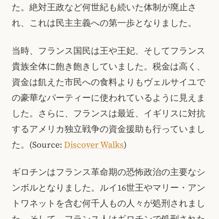
た。絶対王政など何世紀も続いた体制が廃止さ
れ、これは民主主義への第一歩となりました。
当時、フランス国民は王や王妃、そしてフランス
貴族全体に飽き飽きしていました。税金は高く、
資金は飢えた市民への食料よりもヴェルサイユで
の豪華なパーティーに使われているように見えま
した。さらに、フランスは最近、イギリスに対抗
するアメリカ独立戦争の資金援助も行っていまし
た。(Source:
Discover Walks
)
ギロチンはフランス革命期の恐怖政治の主要なシ
ンボルとなりました。ルイ16世王やマリー・アン
トワネットを含む何千人もの人々が処刑されまし