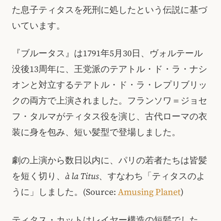
た息子ティタスを死刑に処したという伝説に基づ
いています。
『ブルータス』は1791年5月30日、ヴォルテール
没後13周年に、王党派のテアトル・ド・ラ・ナシ
オンと対立するテアトル・ド・ラ・レプリブリッ
クの両方で上演されました。フランソワ＝ジョセ
フ・タルマがティタス役を演じ、古代ローマの衣
装に身を包み、短い髪型で登場しました。
劇の上演から数日以内に、パリの若者たちは皆髪
を短く切り、
à la Titus
、すなわち「ティタスのよ
うに」しました。(Source:
Amusing Planet
)
ティタス・カットはレイヤー構造の短髪でした。