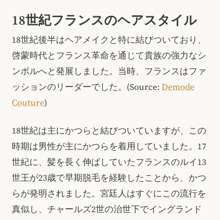
18世紀フランスのヘアスタイル
18世紀後半はヘアメイクと特に結びついており、
啓蒙時代とフランス革命を通じて貴族の強力なシ
ンボルへと発展しました。当時、フランスはファ
ッションのリーダーでした。(Source:
Demode
Couture
)
18世紀は主にかつらと結びついていますが、この
時期は男性が主にかつらを着用していました。17
世紀に、髪を長く伸ばしていたフランスのルイ13
世王が23歳で早期脱毛を経験したことから、かつ
らが発明されました。宮廷人はすぐにこの流行を
真似し、チャールズ2世の治世下でイングランド