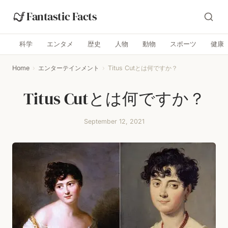
Fantastic Facts
科学
エンタメ
歴史
人物
動物
スポーツ
健康
Home
›
エンターテインメント
›
Titus Cutとは何ですか？
Titus Cutとは何ですか？
September 12, 2021