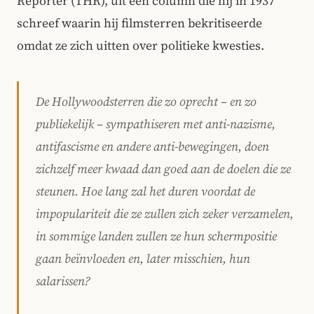
Reporter (THR), uit een column die hij in 1937
schreef waarin hij filmsterren bekritiseerde
omdat ze zich uitten over politieke kwesties.
De Hollywoodsterren die zo oprecht – en zo
publiekelijk – sympathiseren met anti-nazisme,
antifascisme en andere anti-bewegingen, doen
zichzelf meer kwaad dan goed aan de doelen die ze
steunen. Hoe lang zal het duren voordat de
impopulariteit die ze zullen zich zeker verzamelen,
in sommige landen zullen ze hun schermpositie
gaan beïnvloeden en, later misschien, hun
salarissen?