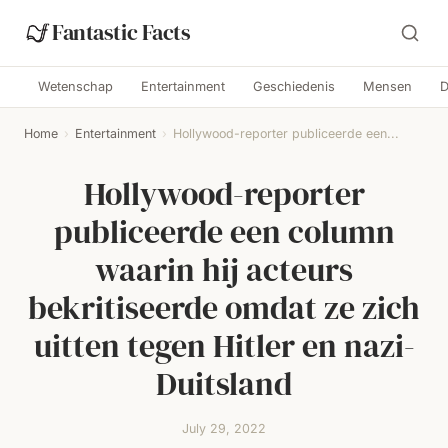
Fantastic Facts
Wetenschap
Entertainment
Geschiedenis
Mensen
D
Home
›
Entertainment
›
Hollywood-reporter publiceerde een...
Hollywood-reporter
publiceerde een column
waarin hij acteurs
bekritiseerde omdat ze zich
uitten tegen Hitler en nazi-
Duitsland
July 29, 2022