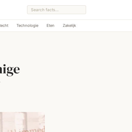
Recht
Technologie
Eten
Zakelijk
nige
?