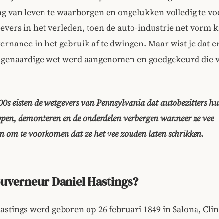
g van leven te waarborgen en ongelukken volledig te v
vers in het verleden, toen de auto‑industrie net vorm k
rnance in het gebruik af te dwingen. Maar wist je dat e
eigenaardige wet werd aangenomen en goedgekeurd die v
800s eisten de wetgevers van Pennsylvania dat autobezitters h
pen, demonteren en de onderdelen verbergen wanneer ze vee
 om te voorkomen dat ze het vee zouden laten schrikken.
ouverneur Daniel Hastings?
astings werd geboren op 26 februari 1849 in Salona, Cli