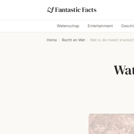
Fantastic Facts
Wetenschap
Entertainment
Geschi
Home
›
Recht en Wet
›
Wat is de meest krankzin
Wat