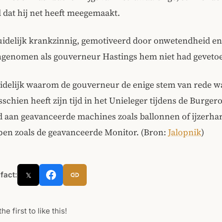
 dat hij net heeft meegemaakt.
uidelijk krankzinnig, gemotiveerd door onwetendheid en
angenomen als gouverneur Hastings hem niet had geveto
idelijk waarom de gouverneur de enige stem van rede wa
isschien heeft zijn tijd in het Unieleger tijdens de Burge
d aan geavanceerde machines zoals ballonnen of ijzerha
en zoals de geavanceerde Monitor. (Bron:
Jalopnik
)
 fact:
𝕏
he first to like this!