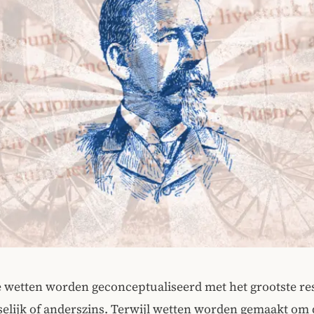
 wetten worden geconceptualiseerd met het grootste re
elijk of anderszins. Terwijl wetten worden gemaakt om 