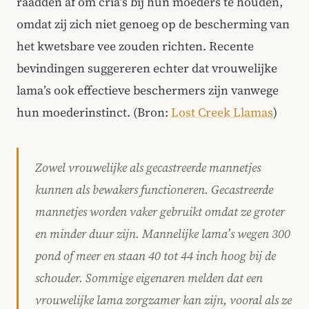
raadden af om cria’s bij hun moeders te houden,
omdat zij zich niet genoeg op de bescherming van
het kwetsbare vee zouden richten. Recente
bevindingen suggereren echter dat vrouwelijke
lama’s ook effectieve beschermers zijn vanwege
hun moederinstinct. (Bron:
Lost Creek Llamas
)
Zowel vrouwelijke als gecastreerde mannetjes
kunnen als bewakers functioneren. Gecastreerde
mannetjes worden vaker gebruikt omdat ze groter
en minder duur zijn. Mannelijke lama’s wegen 300
pond of meer en staan 40 tot 44 inch hoog bij de
schouder. Sommige eigenaren melden dat een
vrouwelijke lama zorgzamer kan zijn, vooral als ze