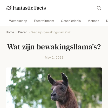
Fantastic Facts
Wetenschap
Entertainment
Geschiedenis
Mensen
D
Home
›
Dieren
›
Wat zijn bewakingsllama's?
Wat zijn bewakingsllama's?
May 2, 2022