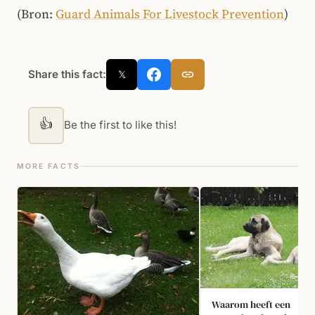
(Bron:
Guard Animals For Livestock Prevention
)
Share this fact:
𝕏
👍
Be the first to like this!
MORE FACTS
Waarom heeft een