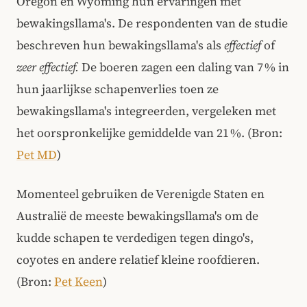
Oregon en Wyoming hun ervaringen met
bewakingsllama's. De respondenten van de studie
beschreven hun bewakingsllama's als
effectief
of
zeer effectief.
De boeren zagen een daling van 7 % in
hun jaarlijkse schapenverlies toen ze
bewakingsllama's integreerden, vergeleken met
het oorspronkelijke gemiddelde van 21 %. (Bron:
Pet MD
)
Momenteel gebruiken de Verenigde Staten en
Australië de meeste bewakingsllama's om de
kudde schapen te verdedigen tegen dingo's,
coyotes en andere relatief kleine roofdieren.
(Bron:
Pet Keen
)