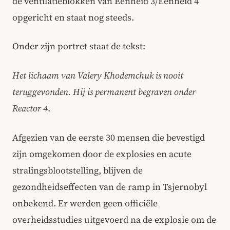
de ventilatieblokken van Eenheid 3/Eenheid 4
opgericht en staat nog steeds.
Onder zijn portret staat de tekst:
Het lichaam van Valery Khodemchuk is nooit
teruggevonden. Hij is permanent begraven onder
Reactor 4
.
Afgezien van de eerste 30 mensen die bevestigd
zijn omgekomen door de explosies en acute
stralingsblootstelling, blijven de
gezondheidseffecten van de ramp in Tsjernobyl
onbekend. Er werden geen officiële
overheidsstudies uitgevoerd na de explosie om de