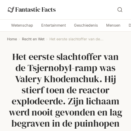
Fantastic Facts
Wetenschap
Entertainment
Geschiedenis
Mensen
D
Home
›
Recht en Wet
›
Het eerste slachtoffer van de...
Het eerste slachtoffer van
de Tsjernobyl-ramp was
Valery Khodemchuk. Hij
stierf toen de reactor
explodeerde. Zijn lichaam
werd nooit gevonden en lag
begraven in de puinhopen