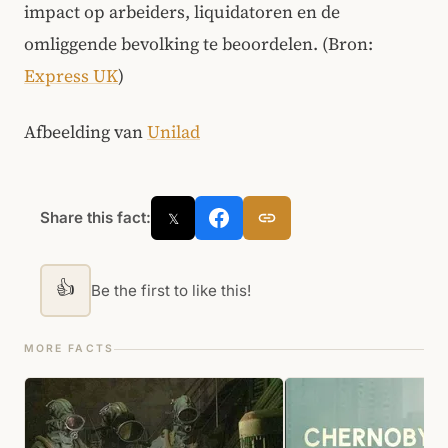
impact op arbeiders, liquidatoren en de
omliggende bevolking te beoordelen. (Bron:
Express UK
)
Afbeelding van
Unilad
Share this fact:
𝕏
👍
Be the first to like this!
MORE FACTS