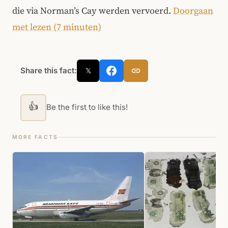
die via Norman’s Cay werden vervoerd.
Doorgaan
met lezen (7 minuten)
Share this fact:
𝕏
👍
Be the first to like this!
MORE FACTS