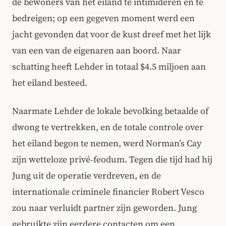
de bewoners van het eiland te intimideren en te
bedreigen; op een gegeven moment werd een
jacht gevonden dat voor de kust dreef met het lijk
van een van de eigenaren aan boord. Naar
schatting heeft Lehder in totaal $4.5 miljoen aan
het eiland besteed.
Naarmate Lehder de lokale bevolking betaalde of
dwong te vertrekken, en de totale controle over
het eiland begon te nemen, werd Norman’s Cay
zijn wetteloze privé‑feodum. Tegen die tijd had hij
Jung uit de operatie verdreven, en de
internationale criminele financier Robert Vesco
zou naar verluidt partner zijn geworden. Jung
gebruikte zijn eerdere contacten om een