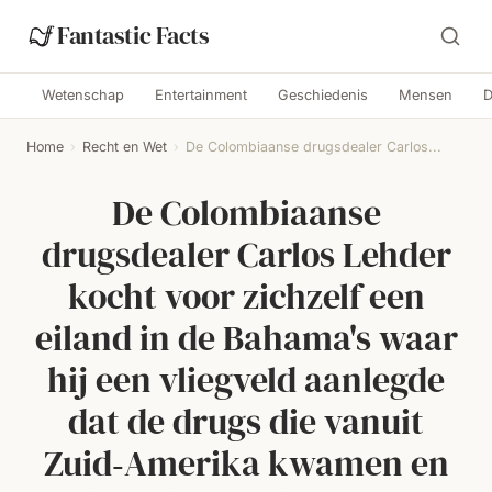
Fantastic Facts
Wetenschap
Entertainment
Geschiedenis
Mensen
D
Home
›
Recht en Wet
›
De Colombiaanse drugsdealer Carlos...
De Colombiaanse
drugsdealer Carlos Lehder
kocht voor zichzelf een
eiland in de Bahama's waar
hij een vliegveld aanlegde
dat de drugs die vanuit
Zuid‑Amerika kwamen en