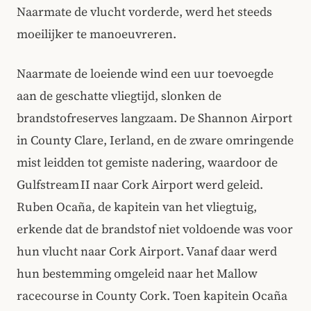
Naarmate de vlucht vorderde, werd het steeds
moeilijker te manoeuvreren.
Naarmate de loeiende wind een uur toevoegde
aan de geschatte vliegtijd, slonken de
brandstofreserves langzaam. De Shannon Airport
in County Clare, Ierland, en de zware omringende
mist leidden tot gemiste nadering, waardoor de
Gulfstream II naar Cork Airport werd geleid.
Ruben Ocaña, de kapitein van het vliegtuig,
erkende dat de brandstof niet voldoende was voor
hun vlucht naar Cork Airport. Vanaf daar werd
hun bestemming omgeleid naar het Mallow
racecourse in County Cork. Toen kapitein Ocaña