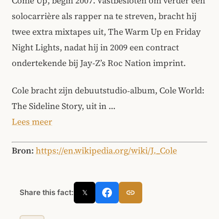
Come Up, begin 2007. Vastbesloten om verder een
solocarrière als rapper na te streven, bracht hij
twee extra mixtapes uit, The Warm Up en Friday
Night Lights, nadat hij in 2009 een contract
ondertekende bij Jay-Z’s Roc Nation imprint.
Cole bracht zijn debuutstudio‑album, Cole World:
The Sideline Story, uit in …
Lees meer
Bron:
https://en.wikipedia.org/wiki/J._Cole
Share this fact:
𝕏