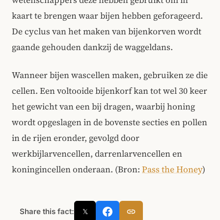
wetenschappers deze hebben gebruikt om in
kaart te brengen waar bijen hebben geforageerd.
De cyclus van het maken van bijenkorven wordt
gaande gehouden dankzij de waggeldans.
Wanneer bijen wascellen maken, gebruiken ze die
cellen. Een voltooide bijenkorf kan tot wel 30 keer
het gewicht van een bij dragen, waarbij honing
wordt opgeslagen in de bovenste secties en pollen
in de rijen eronder, gevolgd door
werkbijlarvencellen, darrenlarvencellen en
koningincellen onderaan. (Bron:
Pass the Honey
)
Share this fact:
𝕏