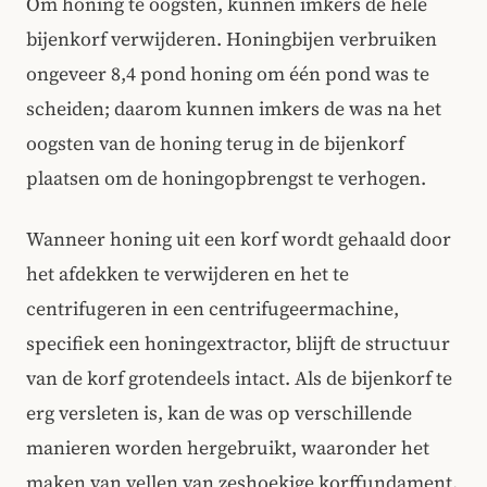
Om honing te oogsten, kunnen imkers de hele
bijenkorf verwijderen. Honingbijen verbruiken
ongeveer 8,4 pond honing om één pond was te
scheiden; daarom kunnen imkers de was na het
oogsten van de honing terug in de bijenkorf
plaatsen om de honingopbrengst te verhogen.
Wanneer honing uit een korf wordt gehaald door
het afdekken te verwijderen en het te
centrifugeren in een centrifugeermachine,
specifiek een honingextractor, blijft de structuur
van de korf grotendeels intact. Als de bijenkorf te
erg versleten is, kan de was op verschillende
manieren worden hergebruikt, waaronder het
maken van vellen van zeshoekige korffundament.