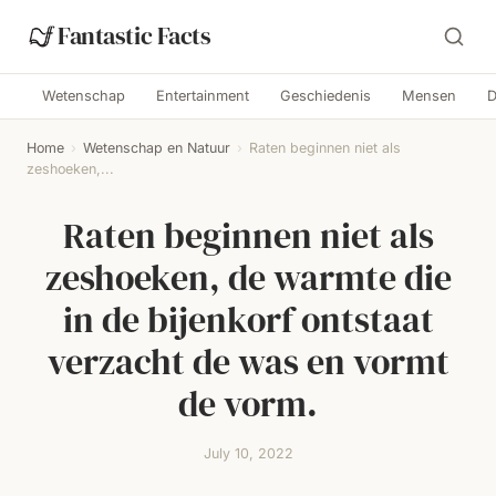
Fantastic Facts
Wetenschap
Entertainment
Geschiedenis
Mensen
D
Home
›
Wetenschap en Natuur
›
Raten beginnen niet als
zeshoeken,...
Raten beginnen niet als
zeshoeken, de warmte die
in de bijenkorf ontstaat
verzacht de was en vormt
de vorm.
July 10, 2022