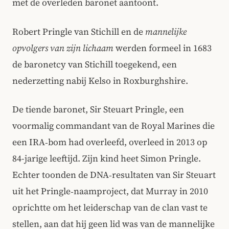
met de overleden baronet aantoont.
Robert Pringle van Stichill en de
mannelijke
opvolgers van zijn lichaam
werden formeel in 1683
de baronetcy van Stichill toegekend, een
nederzetting nabij Kelso in Roxburghshire.
De tiende baronet, Sir Steuart Pringle, een
voormalig commandant van de Royal Marines die
een IRA‑bom had overleefd, overleed in 2013 op
84-jarige leeftijd. Zijn kind heet Simon Pringle.
Echter toonden de DNA‑resultaten van Sir Steuart
uit het Pringle‑naamproject, dat Murray in 2010
oprichtte om het leiderschap van de clan vast te
stellen, aan dat hij geen lid was van de mannelijke