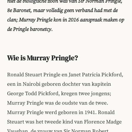
niet de biologische zoon was van Sir Norman Pringle,
8e Baronet, maar volledig geen verband had met de
clan; Murray Pringle kon in 2016 aanspraak maken op
de Pringle baronetcy.
Wie is Murray Pringle?
Ronald Steuart Pringle en Janet Patricia Pickford,
een in Nairobi geboren dochter van kapitein
George Todd Pickford, kregen twee jongens;
Murray Pringle was de oudste van de twee.
Murray Pringle werd geboren in 1941. Ronald
Steuart was het tweede kind van Florence Madge
Vaughan, de vrouw van Sir Norman Robert