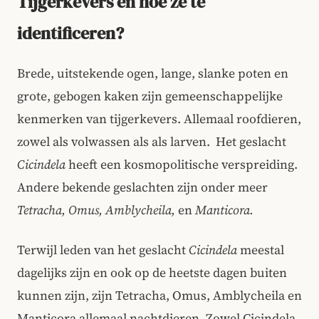
Tijgerkevers en hoe ze te
identificeren?
Brede, uitstekende ogen, lange, slanke poten en
grote, gebogen kaken zijn gemeenschappelijke
kenmerken van tijgerkevers. Allemaal roofdieren,
zowel als volwassen als als larven. Het geslacht
Cicindela
heeft een kosmopolitische verspreiding.
Andere bekende geslachten zijn onder meer
Tetracha, Omus, Amblycheila,
en
Manticora.
Terwijl leden van het geslacht
Cicindela
meestal
dagelijks zijn en ook op de heetste dagen buiten
kunnen zijn, zijn Tetracha, Omus, Amblycheila en
Manticora allemaal nachtdieren. Zowel Cicindela