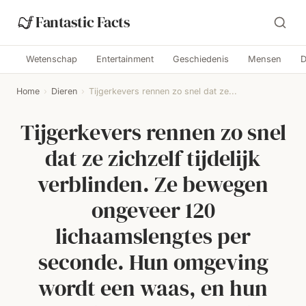
Fantastic Facts
Wetenschap
Entertainment
Geschiedenis
Mensen
D
Home
›
Dieren
›
Tijgerkevers rennen zo snel dat ze...
Tijgerkevers rennen zo snel
dat ze zichzelf tijdelijk
verblinden. Ze bewegen
ongeveer 120
lichaamslengtes per
seconde. Hun omgeving
wordt een waas, en hun