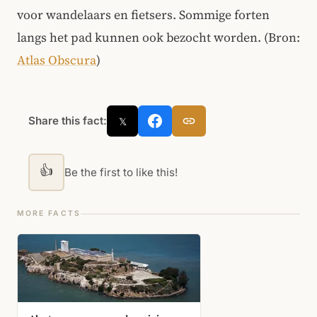
voor wandelaars en fietsers. Sommige forten
langs het pad kunnen ook bezocht worden. (Bron:
Atlas Obscura
)
Share this fact:
𝕏
👍
Be the first to like this!
MORE FACTS