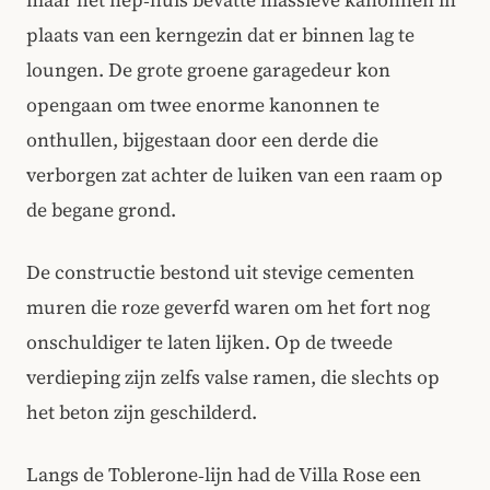
maar het nep‑huis bevatte massieve kanonnen in
plaats van een kerngezin dat er binnen lag te
loungen. De grote groene garagedeur kon
opengaan om twee enorme kanonnen te
onthullen, bijgestaan door een derde die
verborgen zat achter de luiken van een raam op
de begane grond.
De constructie bestond uit stevige cementen
muren die roze geverfd waren om het fort nog
onschuldiger te laten lijken. Op de tweede
verdieping zijn zelfs valse ramen, die slechts op
het beton zijn geschilderd.
Langs de Toblerone‑lijn had de Villa Rose een