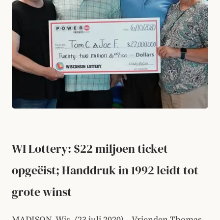
WI Lottery: $22 miljoen ticket
opgeëist; Handdruk in 1992 leidt tot
grote winst
MADISON, Wis. (23 juli 2020) – Vrienden Thomas