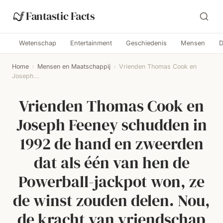
Fantastic Facts
Wetenschap
Entertainment
Geschiedenis
Mensen
D
Home
›
Mensen en Maatschappij
›
Vrienden Thomas Cook en
Joseph...
Vrienden Thomas Cook en
Joseph Feeney schudden in
1992 de hand en zweerden
dat als één van hen de
Powerball-jackpot won, ze
de winst zouden delen. Nou,
de kracht van vriendschap