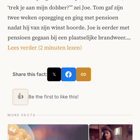
‘trek je aan mijn dobber?’” zei Joe. Tom gaf zijn
twee weken opzegging en ging met pensioen
nadat hij van zijn winst hoorde. Joe is eerder met
pensioen gegaan bij een plaatselijke brandweer….
Lees verder (2 minuten lezen)
Share this fact:
𝕏
👍
Be the first to like this!
MORE FACTS