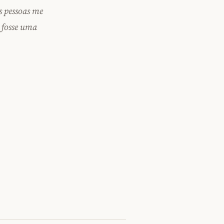
s pessoas me
e fosse uma