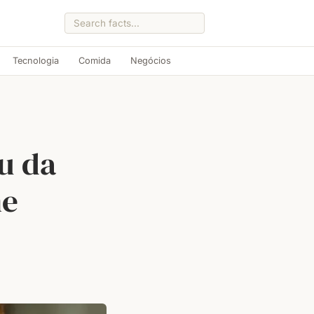
Tecnologia
Comida
Negócios
u da
me