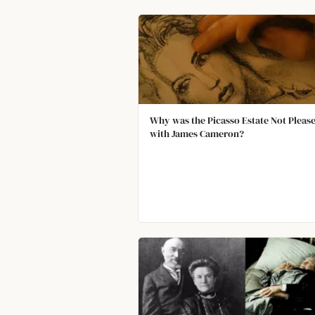
Why was the Picasso Estate Not Pleas
with James Cameron?