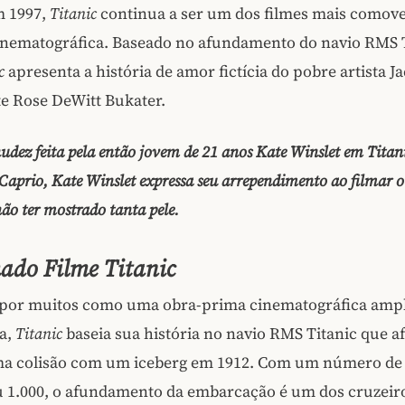
 1997,
Titanic
continua a ser um dos filmes mais comov
cinematográfica. Baseado no afundamento do navio RMS 
c
apresenta a história de amor fictícia do pobre artista 
ite Rose DeWitt Bukater.
udez feita pela então jovem de 21 anos Kate Winslet em Titani
aprio, Kate Winslet expressa seu arrependimento ao filmar o 
não ter mostrado tanta pele.
ado Filme Titanic
por muitos como uma obra-prima cinematográfica amp
a,
Titanic
baseia sua história no navio RMS Titanic que 
ma colisão com um iceberg em 1912. Com um número de
u 1.000, o afundamento da embarcação é um dos cruzeir