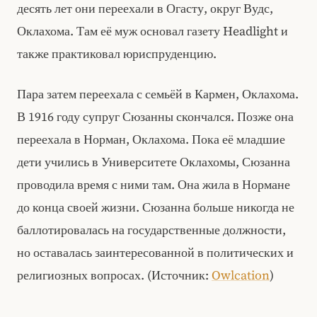
десять лет они переехали в Огасту, округ Вудс,
Оклахома. Там её муж основал газету Headlight и
также практиковал юриспруденцию.
Пара затем переехала с семьёй в Кармен, Оклахома.
В 1916 году супруг Сюзанны скончался. Позже она
переехала в Норман, Оклахома. Пока её младшие
дети учились в Университете Оклахомы, Сюзанна
проводила время с ними там. Она жила в Нормане
до конца своей жизни. Сюзанна больше никогда не
баллотировалась на государственные должности,
но оставалась заинтересованной в политических и
религиозных вопросах. (Источник:
Owlcation
)