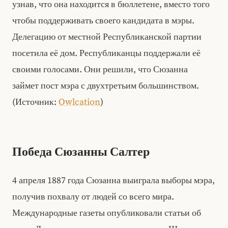
узнав, что она находится в бюллетене, вместо того
чтобы поддерживать своего кандидата в мэры.
Делегацию от местной Республиканской партии
посетила её дом. Республиканцы поддержали её
своими голосами. Они решили, что Сюзанна
займет пост мэра с двухтретьим большинством.
(Источник:
Owlcation
)
Победа Сюзанны Салтер
4 апреля 1887 года Сюзанна выиграла выборы мэра,
получив похвалу от людей со всего мира.
Международные газеты опубликовали статьи об