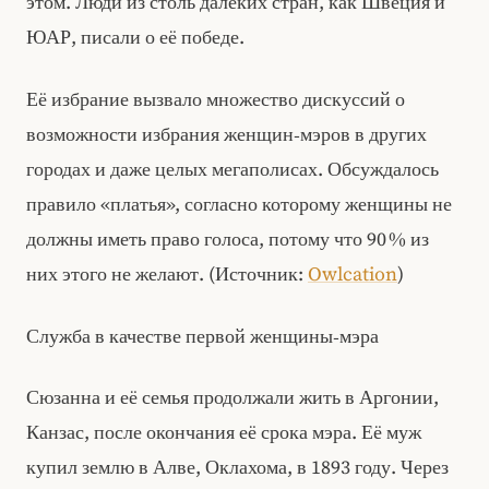
этом. Люди из столь далеких стран, как Швеция и
ЮАР, писали о её победе.
Её избрание вызвало множество дискуссий о
возможности избрания женщин‑мэров в других
городах и даже целых мегаполисах. Обсуждалось
правило «платья», согласно которому женщины не
должны иметь право голоса, потому что 90 % из
них этого не желают. (Источник:
Owlcation
)
Служба в качестве первой женщины‑мэра
Сюзанна и её семья продолжали жить в Аргонии,
Канзас, после окончания её срока мэра. Её муж
купил землю в Алве, Оклахома, в 1893 году. Через