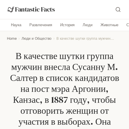
Fantastic Facts
Наука
Развлечения
История
Люди
Животные
С
Home
›
Люди и Общество
›
В качестве шутки группа мужчин...
В качестве шутки группа
мужчин внесла Сусанну М.
Салтер в список кандидатов
на пост мэра Аргонии,
Канзас, в 1887 году, чтобы
отговорить женщин от
участия в выборах. Она