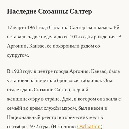
Наследие Сюзанны Салтер
17 марта 1961 года Сюзанна Салтер скончалась. Ей
оставалось две недели до её 101‑го дня рождения. В
Аргонии, Канзас, её похоронили рядом со
супругом.
В 1933 году в центре города Аргония, Канзас, была
установлена почетная бронзовая табличка. Она
отдает дань Сюзанне Салтер, первой
женщине‑мэру в стране. Дом, в котором она жила с
семьёй во время службы мэром, был внесён в
Национальный реестр исторических мест в
сентябре 1972 года. (Источник:
Owlcation
)