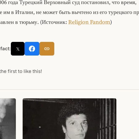
006 года Турецкий Верховный суд постановил, что время,
 им в Италии, не может быть вычтено из его турецкого пр
равлен в тюрьму. (Источник:
Religion Fandom
)
 fact:
𝕏
he first to like this!