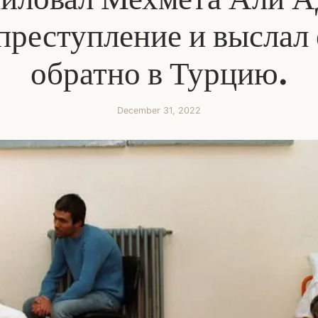
 преступление и выслал 
обратно в Турцию.
December 31, 2022