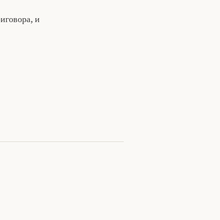
иговора, и