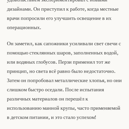
дизайнами. Он приступил к работе, когда местные
врачи попросили его улучшить освещение в их
операционных.
Он заметил, как сапожники усиливали свет свечи с
помощью стеклянных шаров, заполненных водой,
или водяных глобусов. Перзи применил тот же
принцип, но света всё равно было недостаточно.
Затем он попробовал металлические хлопья, но они
слишком быстро оседали. После испытания
различных материалов он перешёл к
использованию манной крупы, часто применяемой
в детском питании, и это стало успехом!