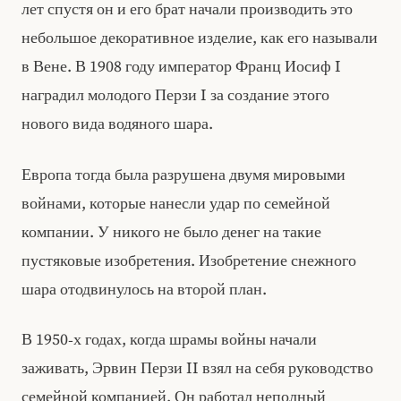
лет спустя он и его брат начали производить это
небольшое декоративное изделие, как его называли
в Вене. В 1908 году император Франц Иосиф I
наградил молодого Перзи I за создание этого
нового вида водяного шара.
Европа тогда была разрушена двумя мировыми
войнами, которые нанесли удар по семейной
компании. У никого не было денег на такие
пустяковые изобретения. Изобретение снежного
шара отодвинулось на второй план.
В 1950‑х годах, когда шрамы войны начали
заживать, Эрвин Перзи II взял на себя руководство
семейной компанией. Он работал неполный