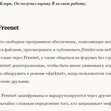
Кларк. Он получил оценку B за свою работу.
Freenet
это свободное программное обеспечение, позволяющее а
ся файлами, просматривать и публиковать
freesites
или веб
олько через Freenet, а также общаться на форумах без ст
eenet децентрализован, чтобы быть менее уязвимым к ата
о обнаружить в режиме «darknet», когда пользователи с
воими друзьями.
в Freenet зашифрованы и маршрутизируются через другие
звычайно сложным определение того, кто запрашивает и