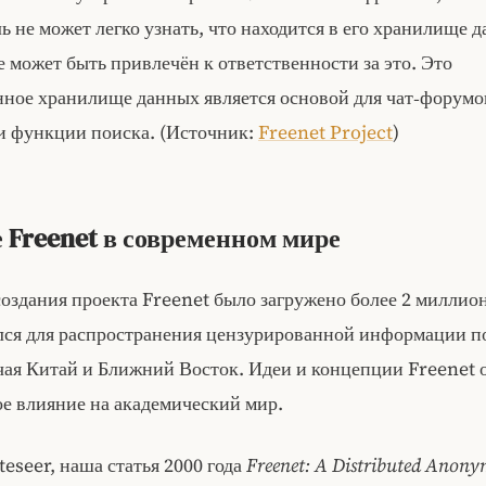
ь не может легко узнать, что находится в его хранилище д
е может быть привлечён к ответственности за это. Это
нное хранилище данных является основой для чат‑форумо
 и функции поиска. (Источник:
Freenet Project
)
 Freenet в современном мире
оздания проекта Freenet было загружено более 2 миллион
лся для распространения цензурированной информации п
чая Китай и Ближний Восток. Идеи и концепции Freenet 
ое влияние на академический мир.
teseer, наша статья 2000 года
Freenet: A Distributed Anon