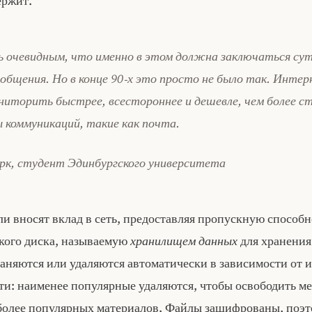
ержит.
ь очевидным, что именно в этом должна заключаться су
 общения. Но в конце 90‑х это просто не было так. Инт
ниторить быстрее, всестороннее и дешевле, чем более 
 коммуникаций, такие как почта.
рк, студент Эдинбургского университета
и вносят вклад в сеть, предоставляя пропускную способн
ткого диска, называемую
хранилищем данных
для хранения
аняются или удаляются автоматически в зависимости от 
ти: наименее популярные удаляются, чтобы освободить ме
более популярных материалов. Файлы зашифрованы, поэ