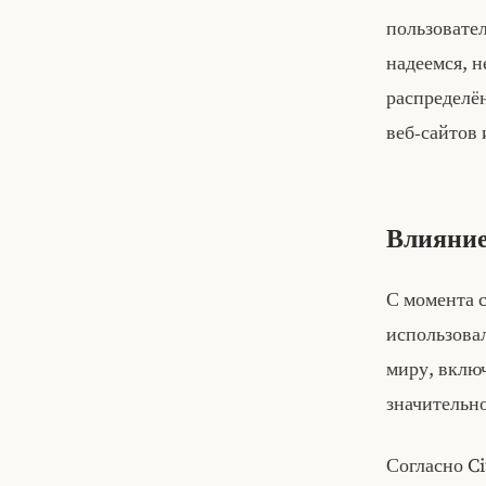
пользовател
надеемся, н
распределё
веб‑сайтов
Влияние
С момента с
использова
миру, вклю
значительн
Согласно Ci