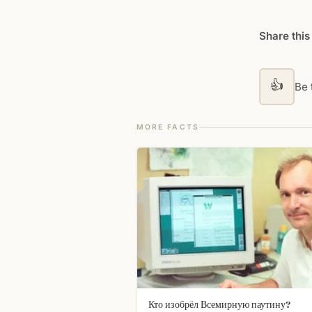
Share this
👍
Be t
MORE FACTS
Кто изобрёл Всемирную паутину?