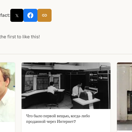
 fact:
𝕏
he first to like this!
Что было первой вещью, когда‑либо
проданной через Интернет?