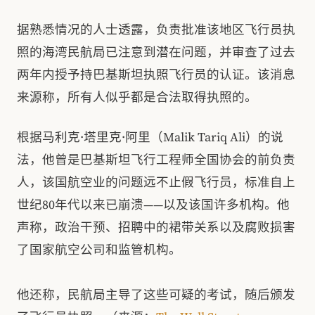
据熟悉情况的人士透露，负责批准该地区飞行员执
照的海湾民航局已注意到潜在问题，并审查了过去
两年内授予持巴基斯坦执照飞行员的认证。该消息
来源称，所有人似乎都是合法取得执照的。
根据马利克·塔里克·阿里（Malik Tariq Ali）的说
法，他曾是巴基斯坦飞行工程师全国协会的前负责
人，该国航空业的问题远不止假飞行员，标准自上
世纪80年代以来已崩溃——以及该国许多机构。他
声称，政治干预、招聘中的裙带关系以及腐败损害
了国家航空公司和监管机构。
他还称，民航局主导了这些可疑的考试，随后颁发