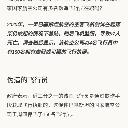
家国家航空公司有多名伪造飞行员在职吗？
2020年，一架巴基斯坦航空的空客飞机尝试在起落
架仍收起的情况下着陆。随后飞机坠毁，导致97人
死亡。调查随后显示，该航空公司434名飞行员中
有150名拥有虚假或可疑的飞行执照。
伪造的飞行员
政府表示，近三分之一的该国飞行员是通过欺诈手
段获取飞行执照的，这促使巴基斯坦的国家航空公
司于周四停飞了150名飞行员。