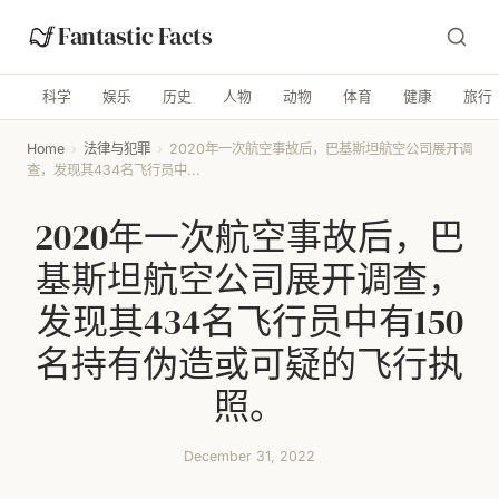
Fantastic Facts
科学
娱乐
历史
人物
动物
体育
健康
旅行
Home
›
法律与犯罪
›
2020年一次航空事故后，巴基斯坦航空公司展开调
查，发现其434名飞行员中...
2020年一次航空事故后，巴
基斯坦航空公司展开调查，
发现其434名飞行员中有150
名持有伪造或可疑的飞行执
照。
December 31, 2022