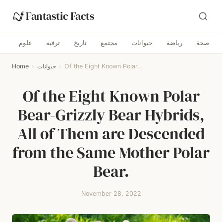
Fantastic Facts
صحة
رياضة
حيوانات
مجتمع
تاريخ
ترفيه
علوم
Of the Eight Known Polar...
›
حيوانات
›
Home
Of the Eight Known Polar
Bear-Grizzly Bear Hybrids,
All of Them are Descended
from the Same Mother Polar
Bear.
November 28, 2022