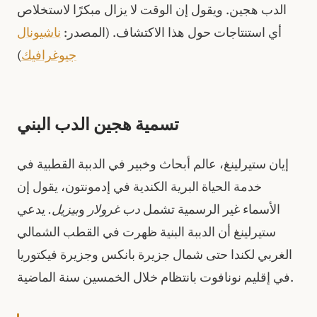
الدب هجين. ويقول إن الوقت لا يزال مبكرًا لاستخلاص
أي استنتاجات حول هذا الاكتشاف. (المصدر:
ناشيونال
جيوغرافيك
)
تسمية هجين الدب البني
إيان ستيرلينغ، عالم أبحاث وخبير في الدببة القطبية في
خدمة الحياة البرية الكندية في إدمونتون، يقول إن
الأسماء غير الرسمية تشمل
دب غرولار
و
بيزيل.
يدعي
ستيرلينغ أن الدببة البنية ظهرت في القطب الشمالي
الغربي لكندا حتى شمال جزيرة بانكس وجزيرة فيكتوريا
في إقليم نونافوت بانتظام خلال الخمسين سنة الماضية.