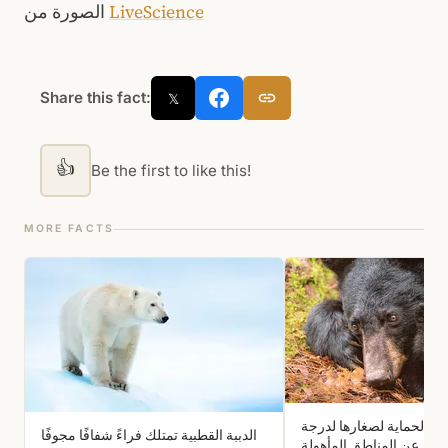
LiveScience
الصورة من
Share this fact:
𝕏
👍
Be the first to like this!
MORE FACTS
يدة الحماية لصغارها لدرجة
الدببة القطبية تمتلك فراءً شفافًا مجوفًا
شاط عن المناطق المأهولة