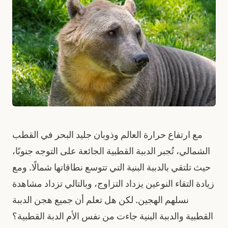
مع ارتفاع حرارة العالم وذوبان جليد البحر في القطب
الشمالي، تُجبر الدببة القطبية الجائعة على التوجه جنوبًا،
حيث تلتقي بالدببة البنية التي تتوسع نطاقاتها شمالًا. ومع
زيادة التقاء النوعين يزداد التزاوج، وبالتالي تزداد مشاهدة
نسلهم الهجين. لكن هل تعلم أن جميع هجن الدببة
القطبية والدببة البنية جاءت من نفس الأم الدبة القطبية؟