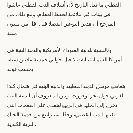
القطبي ما قبل التاريخ لأن أسلاف الدب القطبي عاشوا
في بيئات غير ملائمة لحفظ العظام. ومع ذلك، من
المرجح أن هذين النوعين انفصلا قبل أقل من مليون
سنة.
وبالنسبة للدببة السوداء الأمريكية والدببة البنية في
أمريكا الشمالية، انفصلا قبل حوالي خمسة ملايين سنة،
بحسب قوله.
يتقاطع موطن الدببة القطبية والدببة البنية في شمال كندا
الغربي حول بحر بوفورت. ومن المعروف أن الدببة البنية
تخرج إلى الجليد في الربيع لتتغذى على الفقمات التي
يقتلها الدب القطبي، وفقًا لستيرلينغ من خدمة الحياة
البرية الكندية.