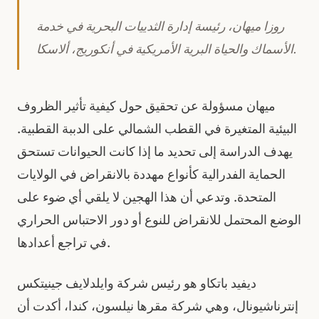
روزا ميهان، رئيسة إدارة الثدييات البحرية في خدمة
الأسماك والحياة البرية الأمريكية في أنكوريج، ألاسكا.
ميهان مسؤولة عن تحقيق حول كيفية تأثير الظروف
البيئية المتغيرة في القطب الشمالي على الدببة القطبية.
يهدف الدراسة إلى تحديد ما إذا كانت الحيوانات تستحق
الحماية الفدرالية كأنواع مهددة بالانقراض في الولايات
المتحدة. وتدعي أن هذا الهجين لا يلقي أي ضوء على
الوضع المحتمل للانقراض للنوع أو دور الاحتباس الحراري
في تراجع أعدادها.
ديفيد باتكاو هو رئيس شركة وايلدلايف جينيتكس
إنترناشيونال، وهي شركة مقرها نيلسون، كندا، أكدت أن