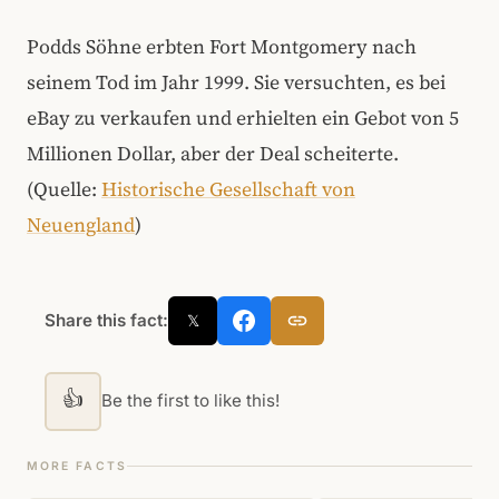
Podds Söhne erbten Fort Montgomery nach
seinem Tod im Jahr 1999. Sie versuchten, es bei
eBay zu verkaufen und erhielten ein Gebot von 5
Millionen Dollar, aber der Deal scheiterte.
(Quelle:
Historische Gesellschaft von
Neuengland
)
Share this fact:
𝕏
👍
Be the first to like this!
MORE FACTS