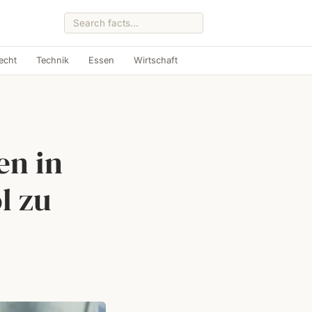
echt
Technik
Essen
Wirtschaft
en in
l zu