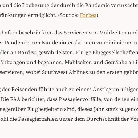
n und die Lockerung der durch die Pandemie verursach
ränkungen ermöglicht. (Source:
Forbes
)
schaften beschränkten das Servieren von Mahlzeiten un
r Pandemie, um Kundeninteraktionen zu minimieren u
aller an Bord zu gewährleisten. Einige Fluggesellschafte
ränkungen und begannen, Mahlzeiten und Getränke an i
ervieren, wobei Southwest Airlines zu den ersten gehör
g der Reisenden führte auch zu einem Anstieg unruhiger
 Die FAA berichtet, dass Passagiervorfälle, von denen ei
 gegenüber Flugbegleitern sind, dieses Jahr stark zuge
ohl die Passagierzahlen unter dem Durchschnitt der Vor