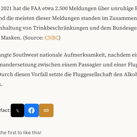
 2021 hat die FAA etwa 2.500 Meldungen über unruhige 
und die meisten dieser Meldungen standen im Zusamme
inhaltung von Trinkbeschränkungen und dem Bundesge
 Masken. (Source:
CNBC
)
langte Southwest nationale Aufmerksamkeit, nachdem ei
inandersetzung zwischen einem Passagier und einer Flug
 Durch diesen Vorfall setzte die Fluggesellschaft den Alk
.
 fact:
𝕏
he first to like this!