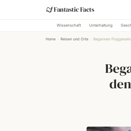
Fantastic Facts
Wissenschaft
Unterhaltung
Gesch
Home
›
Reisen und Orte
›
Begannen Fluggesellsc
Bega
den