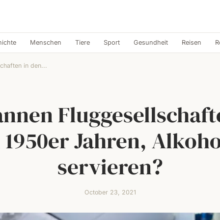
ichte
Menschen
Tiere
Sport
Gesundheit
Reisen
R
haften in den...
nnen Fluggesellschaft
 1950er Jahren, Alkoho
servieren?
October 23, 2021