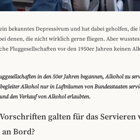
 ein bekanntes Depressivum und hat dabei geholfen, die
ei denen, die nicht wirklich gerne fliegen. Aber wusstes
che Fluggesellschaften vor den 1950er Jahren keinen Al
luggesellschaften in den 50er Jahren begannen, Alkohol zu serv
begleiter Alkohol nur in Lufträumen von Bundesstaaten servie
und den Verkauf von Alkohol erlaubten.
Vorschriften galten für das Servieren 
 an Bord?