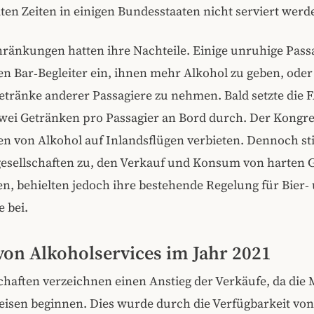
en Zeiten in einigen Bundesstaaten nicht serviert werde
ränkungen hatten ihre Nachteile. Einige unruhige Pass
en Bar‑Begleiter ein, ihnen mehr Alkohol zu geben, ode
etränke anderer Passagiere zu nehmen. Bald setzte die 
wei Getränken pro Passagier an Bord durch. Der Kongre
ren von Alkohol auf Inlandsflügen verbieten. Dennoch s
gesellschaften zu, den Verkauf und Konsum von harten 
n, behielten jedoch ihre bestehende Regelung für Bier‑
 bei.
von Alkoholservices im Jahr 2021
chaften verzeichnen einen Anstieg der Verkäufe, da di
eisen beginnen. Dies wurde durch die Verfügbarkeit von