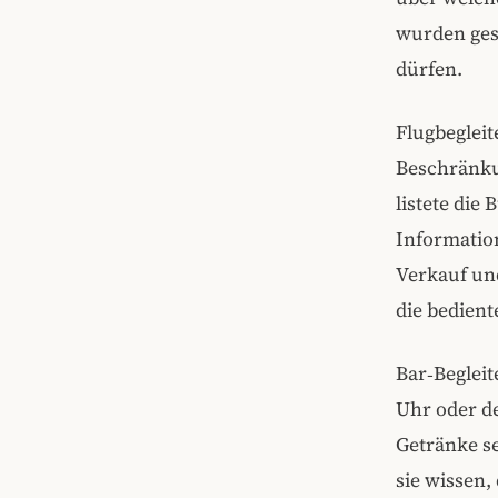
wurden ges
dürfen.
Flugbegleit
Beschränku
listete die
Informatio
Verkauf un
die bedien
Bar‑Begleit
Uhr oder d
Getränke s
sie wissen,