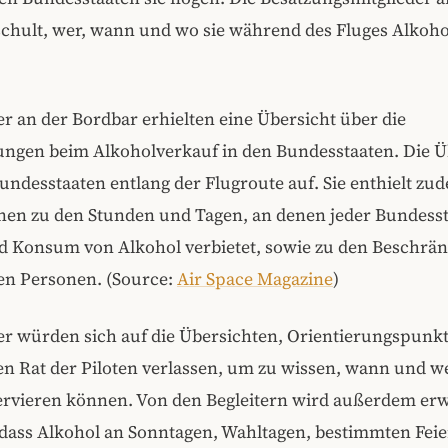
chult, wer, wann und wo sie während des Fluges Alkoho
er an der Bordbar erhielten eine Übersicht über die
ngen beim Alkoholverkauf in den Bundesstaaten. Die Ü
 Bundesstaaten entlang der Flugroute auf. Sie enthielt zu
nen zu den Stunden und Tagen, an denen jeder Bundesst
d Konsum von Alkohol verbietet, sowie zu den Beschrä
ten Personen. (Source:
Air Space Magazine
)
er würden sich auf die Übersichten, Orientierungspunkt
en Rat der Piloten verlassen, um zu wissen, wann und w
ervieren können. Von den Begleitern wird außerdem erw
 dass Alkohol an Sonntagen, Wahltagen, bestimmten Fei