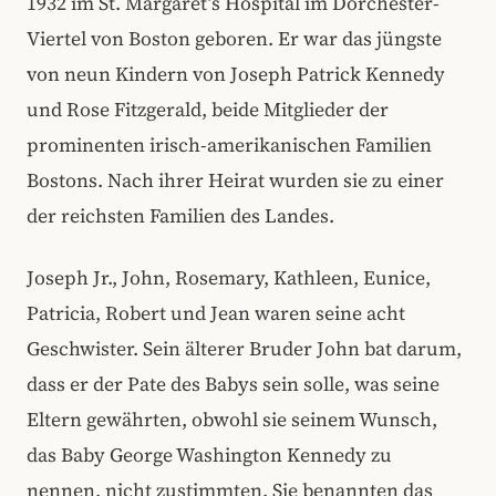
1932 im St. Margaret’s Hospital im Dorchester-
Viertel von Boston geboren. Er war das jüngste
von neun Kindern von Joseph Patrick Kennedy
und Rose Fitzgerald, beide Mitglieder der
prominenten irisch-amerikanischen Familien
Bostons. Nach ihrer Heirat wurden sie zu einer
der reichsten Familien des Landes.
Joseph Jr., John, Rosemary, Kathleen, Eunice,
Patricia, Robert und Jean waren seine acht
Geschwister. Sein älterer Bruder John bat darum,
dass er der Pate des Babys sein solle, was seine
Eltern gewährten, obwohl sie seinem Wunsch,
das Baby George Washington Kennedy zu
nennen, nicht zustimmten. Sie benannten das