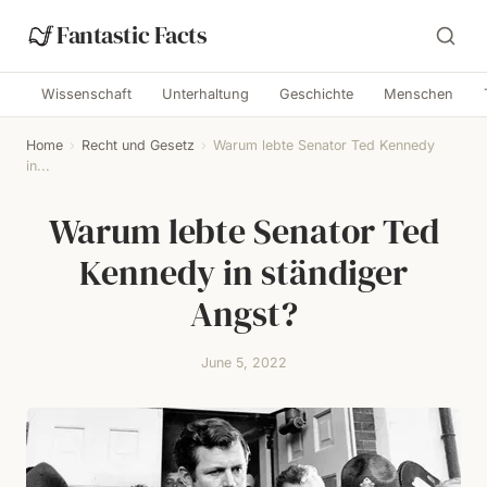
Fantastic Facts
Wissenschaft
Unterhaltung
Geschichte
Menschen
Home
›
Recht und Gesetz
›
Warum lebte Senator Ted Kennedy
in...
Warum lebte Senator Ted
Kennedy in ständiger
Angst?
June 5, 2022