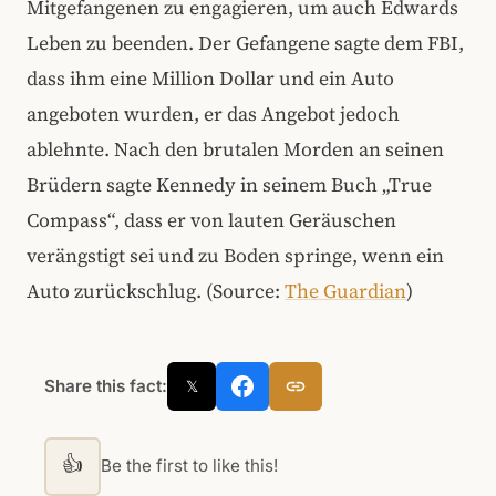
Mitgefangenen zu engagieren, um auch Edwards
Leben zu beenden. Der Gefangene sagte dem FBI,
dass ihm eine Million Dollar und ein Auto
angeboten wurden, er das Angebot jedoch
ablehnte. Nach den brutalen Morden an seinen
Brüdern sagte Kennedy in seinem Buch „True
Compass“, dass er von lauten Geräuschen
verängstigt sei und zu Boden springe, wenn ein
Auto zurückschlug. (Source:
The Guardian
)
Share this fact:
𝕏
👍
Be the first to like this!