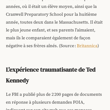
années, où il était un élève moyen, ainsi que la
Cranwell Preparatory School pour la huitième
année, toutes deux dans le Massachusetts. Il était
le plus jeune enfant, et ses parents l’aimaient,
mais ils le comparaient également de façon
négative à ses frères aînés. (Source :
Britannica
)
L'expérience traumatisante de Ted
Kennedy
Le FBI a publié plus de 2 200 pages de documents
en réponse à plusieurs demandes FOIA,
indiquant sur son site web que ces menaces