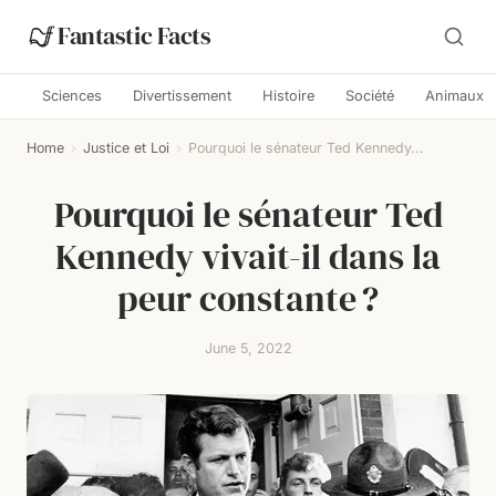
Fantastic Facts
Sciences
Divertissement
Histoire
Société
Animaux
Home
›
Justice et Loi
›
Pourquoi le sénateur Ted Kennedy...
Pourquoi le sénateur Ted
Kennedy vivait-il dans la
peur constante ?
June 5, 2022