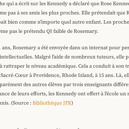
e qui a écrit sur les Kennedy a déclaré que Rose Kenne
me pas à ses amis les plus proches. Elle prétendait que
ait bien comme n'importe quel autre enfant. Les proche
me pas le prétendu QI faible de Rosemary.
11 ans, Rosemary a été envoyée dans un internat pour p
 intellectuelles. Malgré l'aide de nombreux tuteurs, elle p
à rattraper le niveau académique. Cela a conduit à son t
Sacré‑Cœur à Providence, Rhode Island, à 15 ans. Là, ell
arément des autres élèves par trois enseignants différe
nce de leurs efforts, les Kennedy ont offert à l'école u
nnis. (Source :
Bibliothèque JFK
)