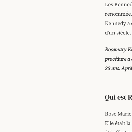
Les Kennedy
renommée. A
Kennedy a c
d'un siècle.
Rosemary Ken
procédure a 
23 ans. Après
Qui est 
Rose Marie 
Elle était l