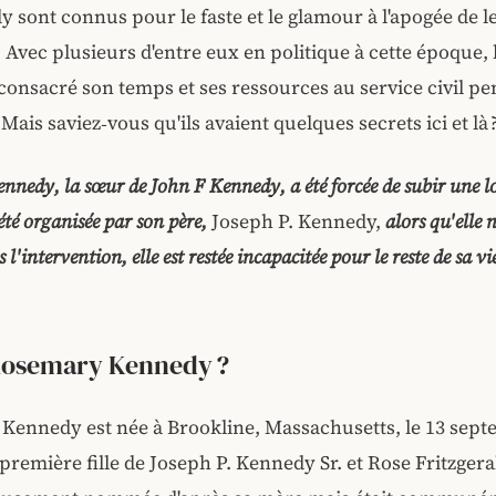
 sont connus pour le faste et le glamour à l'apogée de l
vec plusieurs d'entre eux en politique à cette époque, l
onsacré son temps et ses ressources au service civil pe
 Mais saviez‑vous qu'ils avaient quelques secrets ici et là 
nedy, la sœur de John F Kennedy, a été forcée de subir une 
été organisée par son père,
Joseph P. Kennedy,
alors qu'elle 
 l'intervention, elle est restée incapacitée pour le reste de sa vi
Rosemary Kennedy ?
Kennedy est née à Brookline, Massachusetts, le 13 sept
a première fille de Joseph P. Kennedy Sr. et Rose Fritzgeral