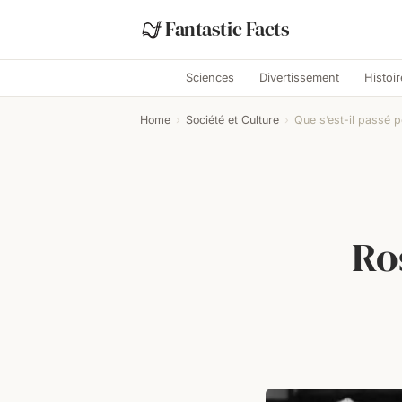
Fantastic Facts
Sciences
Divertissement
Histoir
Home
›
Société et Culture
›
Que s’est-il passé 
Ro