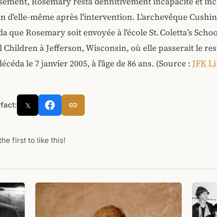
ement, Rosemary resta définitivement incapacité et inc
n d'elle-même après l'intervention. L'archevêque Cushi
que Rosemary soit envoyée à l'école St. Coletta’s Schoo
 Children à Jefferson, Wisconsin, où elle passerait le rest
céda le 7 janvier 2005, à l'âge de 86 ans.
(Source :
JFK Li
 fact:
𝕏
he first to like this!