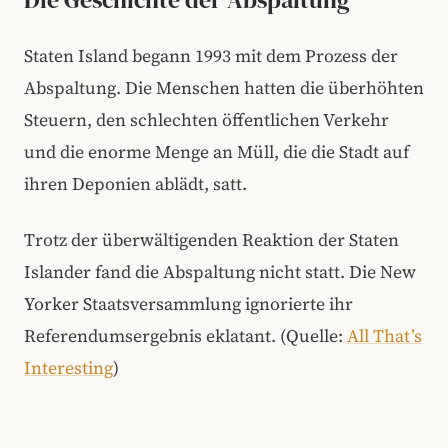
Staten Island begann 1993 mit dem Prozess der
Abspaltung. Die Menschen hatten die überhöhten
Steuern, den schlechten öffentlichen Verkehr
und die enorme Menge an Müll, die die Stadt auf
ihren Deponien ablädt, satt.
Trotz der überwältigenden Reaktion der Staten
Islander fand die Abspaltung nicht statt. Die New
Yorker Staatsversammlung ignorierte ihr
Referendumsergebnis eklatant. (Quelle:
All That’s
Interesting
)