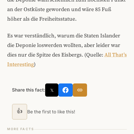
an der Ostküste geworden und wäre 85 Fuß
höher als die Freiheitsstatue.
Es war verständlich, warum die Staten Islander
die Deponie loswerden wollten, aber leider war
dies nur die Spitze des Eisbergs. (Quelle:
All That’s
Interesting
)
Share this fact:
𝕏
👍
Be the first to like this!
MORE FACTS