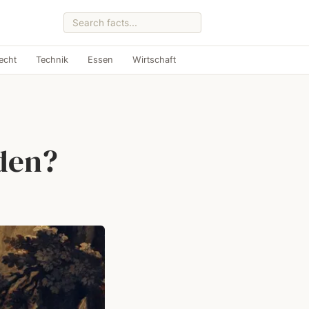
echt
Technik
Essen
Wirtschaft
den?