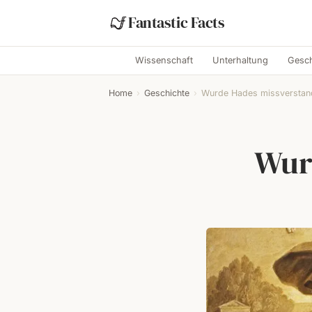
Fantastic Facts
Wissenschaft
Unterhaltung
Gesch
Home
›
Geschichte
›
Wurde Hades missverstan
Wur