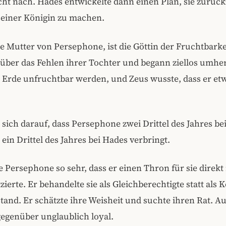
icht nach. Hades entwickelte dann einen Plan, sie zurüc
seiner Königin zu machen.
e Mutter von Persephone, ist die Göttin der Fruchtbarkei
 über das Fehlen ihrer Tochter und begann ziellos umhe
e Erde unfruchtbar werden, und Zeus wusste, dass er et
n sich darauf, dass Persephone zwei Drittel des Jahres bei
ein Drittel des Jahres bei Hades verbringt.
e Persephone so sehr, dass er einen Thron für sie direk
zierte. Er behandelte sie als Gleichberechtigte statt als K
tand. Er schätzte ihre Weisheit und suchte ihren Rat. 
gegenüber unglaublich loyal.