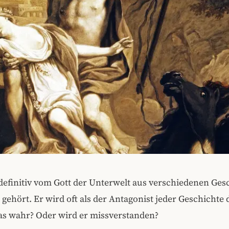
definitiv vom Gott der Unterwelt aus verschiedenen Ges
gehört. Er wird oft als der Antagonist jeder Geschichte d
as wahr? Oder wird er missverstanden?