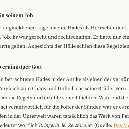
 in seinem Job
er unglücklichen Lage machte Hades als Herrscher der U
 Job. Er war gerecht und rechtschaffen. Er hatte nur ein
fte gehen. Angesichts der Hölle schien diese Regel zieml
 vernünftiger Gott
n betrachteten Hades in der Antike als einen der vernü
Vergleich zum Chaos und Unheil, das seine Brüder verur
ch an die Regeln und erfüllte seine Pflichten. Während di
 sei verantwortlich für die Folter der Sünder, war er es n
fen in der Unterwelt waren tatsächlich das Werk von P
edeutet wörtlich
Bringerin der Zerstörung.
(Quelle:
Das M