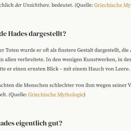
chlich
der Unsichtbare.
bedeutet. (Quelle:
Griechische My
e Hades dargestellt?
er Toten wurde er oft als finstere Gestalt dargestellt, di
n allen verbreitete. In den wenigen Kunstwerken, in de
te er einen ernsten Blick – mit einem Hauch von Leere.
achten die Menschen schlechter von ihm wegen seiner 
lt. (Quelle:
Griechische Mythologie
)
Hades eigentlich gut?