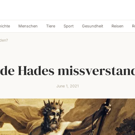
ichte
Menschen
Tiere
Sport
Gesundheit
Reisen
R
den?
de Hades missverstan
June 1, 2021