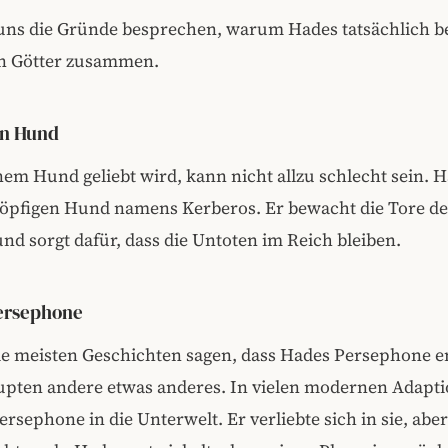
uns die Gründe besprechen, warum Hades tatsächlich bes
en Götter zusammen.
en Hund
em Hund geliebt wird, kann nicht allzu schlecht sein. H
köpfigen Hund namens Kerberos. Er bewacht die Tore de
nd sorgt dafür, dass die Untoten im Reich bleiben.
Persephone
e meisten Geschichten sagen, dass Hades Persephone e
upten andere etwas anderes. In vielen modernen Adapt
rsephone in die Unterwelt. Er verliebte sich in sie, aber