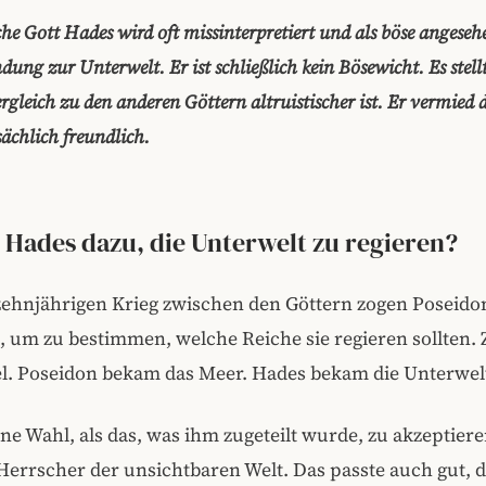
che Gott Hades wird oft missinterpretiert und als böse angese
dung zur Unterwelt. Er ist schließlich kein Bösewicht. Es stellt
ergleich zu den anderen Göttern altruistischer ist. Er vermied 
ächlich freundlich.
Hades dazu, die Unterwelt zu regieren?
ehnjährigen Krieg zwischen den Göttern zogen Poseido
, um zu bestimmen, welche Reiche sie regieren sollten.
. Poseidon bekam das Meer. Hades bekam die Unterwel
ine Wahl, als das, was ihm zugeteilt wurde, zu akzeptiere
errscher der unsichtbaren Welt. Das passte auch gut, d