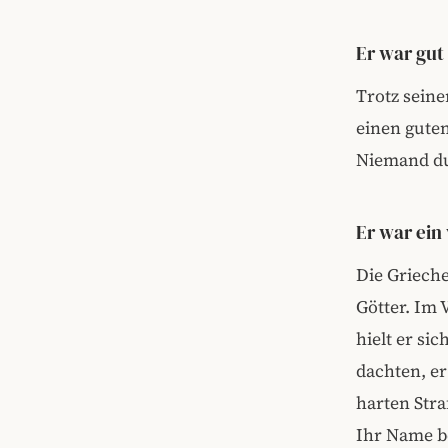
Er war gut
Trotz sein
einen guten
Niemand dur
Er war ein
Die Grieche
Götter. Im 
hielt er si
dachten, er
harten Stra
Ihr Name b