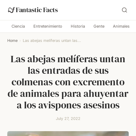
Fantastic Facts
Ciencia
Entretenimiento
Historia
Gente
Animales
Home
›
Las abejas melíferas untan las...
Las abejas melíferas untan
las entradas de sus
colmenas con excremento
de animales para ahuyentar
a los avispones asesinos
July 27, 2022