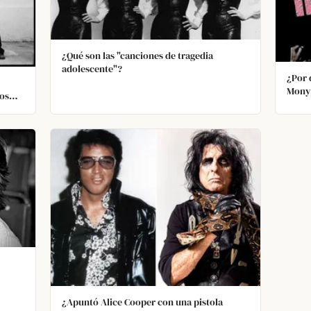
¿Qué son las "canciones de tragedia
adolescente"?
¿Por 
Mony"
ros
secun
¿Apuntó Alice Cooper con una pistola