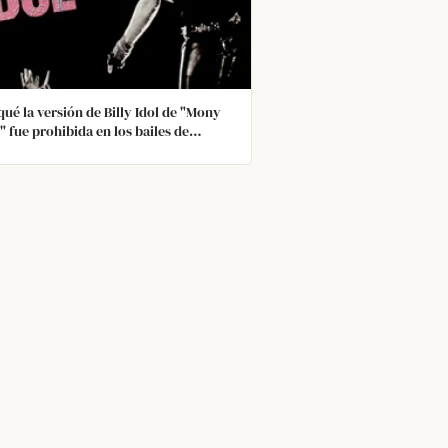
qué la versión de Billy Idol de "Mony
 fue prohibida en los bailes de
daria en Estados Unidos?