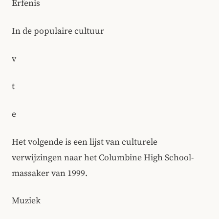
Erfenis
In de populaire cultuur
v
t
e
Het volgende is een lijst van culturele
verwijzingen naar het Columbine High School-
massaker van 1999.
Muziek