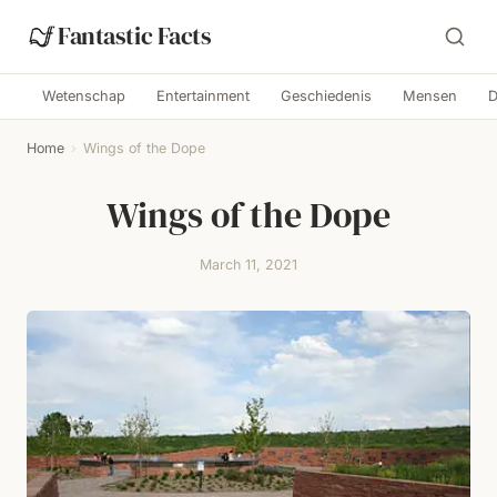
Fantastic Facts
Wetenschap
Entertainment
Geschiedenis
Mensen
D
Home
›
Wings of the Dope
Wings of the Dope
March 11, 2021