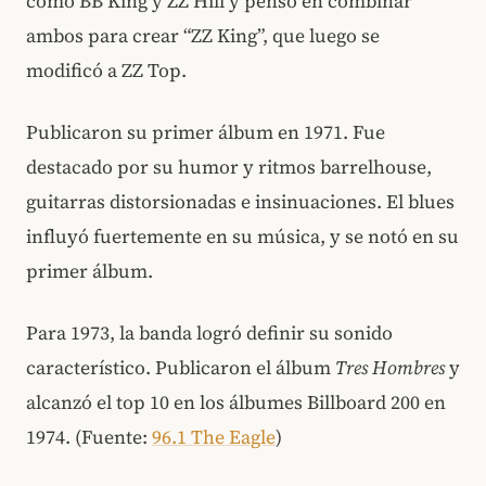
como BB King y ZZ Hill y pensó en combinar
ambos para crear “ZZ King”, que luego se
modificó a ZZ Top.
Publicaron su primer álbum en 1971. Fue
destacado por su humor y ritmos barrelhouse,
guitarras distorsionadas e insinuaciones. El blues
influyó fuertemente en su música, y se notó en su
primer álbum.
Para 1973, la banda logró definir su sonido
característico. Publicaron el álbum
Tres Hombres
y
alcanzó el top 10 en los álbumes Billboard 200 en
1974. (Fuente:
96.1 The Eagle
)