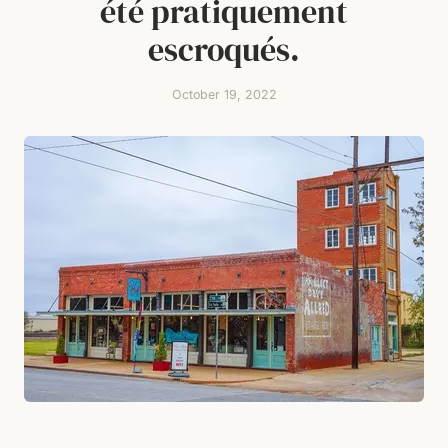
été pratiquement
escroqués.
October 19, 2022