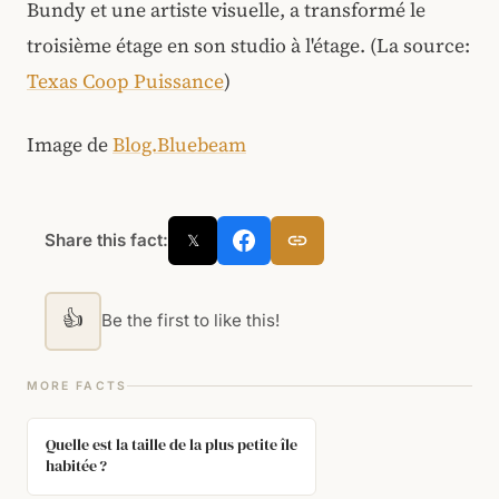
Bundy et une artiste visuelle, a transformé le
troisième étage en son studio à l'étage. (La source:
Texas Coop Puissance
)
Image de
Blog.Bluebeam
Share this fact:
𝕏
👍
Be the first to like this!
MORE FACTS
Quelle est la taille de la plus petite île
habitée ?