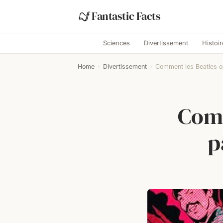
Fantastic Facts
Sciences
Divertissement
Histoir
Home
›
Divertissement
›
Comment les Beatles ont
Comm
p