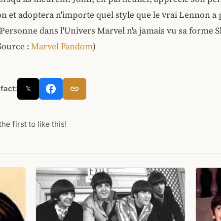
 et adoptera n'importe quel style que le vrai Lennon a 
 Personne dans l'Univers Marvel n'a jamais vu sa forme S
(Source :
Marvel Fandom
)
 fact:
𝕏
he first to like this!