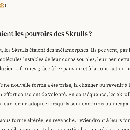
BR
)
aient les pouvoirs des Skrulls ?
les Skrulls étaient des métamorphes. Ils peuvent, par 
molécules instables de leur corps souples, leur permetta
lusieurs formes grâce à l’expansion et à la contraction 
'une nouvelle forme a été prise, la changer ou revenir à
n effort conscient de volonté. En conséquence, les Skrul
 leur forme adoptée lorsqu'ils sont endormis ou incapab
 sous forme altérée, en revanche, reviendront à leurs f
lorsqu'ils meurent. John, en particulier, apprécie son p