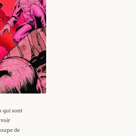
s qui sont
uvoir
groupe de