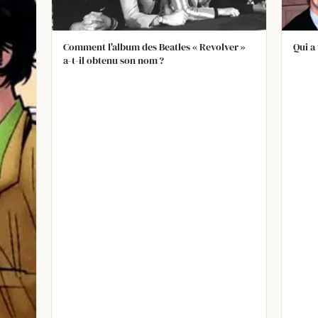
Comment l'album des Beatles « Revolver »
Qui a
a-t-il obtenu son nom ?