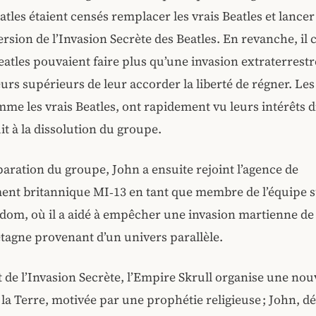
atles étaient censés remplacer les vrais Beatles et lance
rsion de l’Invasion Secrète des Beatles. En revanche, il 
Beatles pouvaient faire plus qu’une invasion extraterrestre
urs supérieurs de leur accorder la liberté de régner. Les
mme les vrais Beatles, ont rapidement vu leurs intérêts d
it à la dissolution du groupe.
paration du groupe, John a ensuite rejoint l’agence de
ent britannique MI‑13 en tant que membre de l’équipe
dom, où il a aidé à empêcher une invasion martienne de 
agne provenant d’un univers parallèle.
e l’Invasion Secrète, l’Empire Skrull organise une nou
 la Terre, motivée par une prophétie religieuse ; John, 