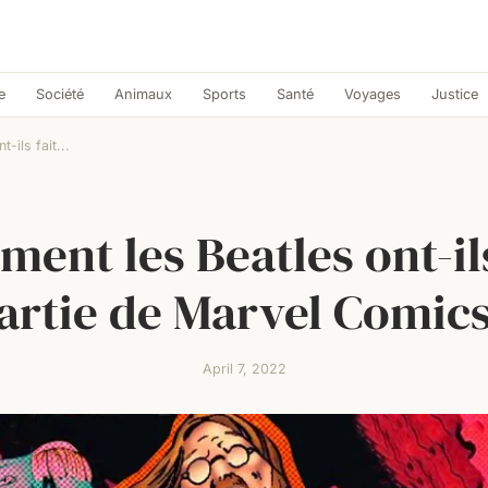
e
Société
Animaux
Sports
Santé
Voyages
Justice
-ils fait...
ent les Beatles ont-ils
artie de Marvel Comics
April 7, 2022