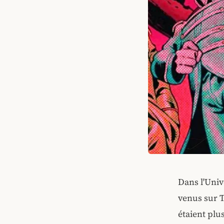
Dans l'Univ
venus sur T
étaient plu