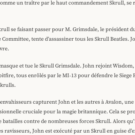
comme un traître par le haut commandement Skrull, se 
rull se faisant passer pour M. Grimsdale, le président du
e Committee, tente d’assassiner tous les Skrull Beatles. Jo
vre.
asque et tue le Skrull Grimsdale. John rejoint Wisdom,
Spitfire, tous enrôlés par le MI‑13 pour défendre le Siege 
krulls.
 envahisseurs capturent John et les autres à Avalon, une
ionnelle cruciale pour la magie britannique. Cela se pr
e batailles contre de nombreuses forces Skrull. Alors qu’i
s ravisseurs, John est exécuté par un Skrull en guise d