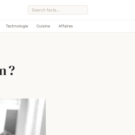
Technologie
Cuisine
Affaires
n ?