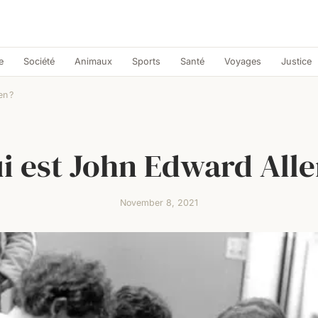
e
Société
Animaux
Sports
Santé
Voyages
Justice
en ?
i est John Edward Alle
November 8, 2021