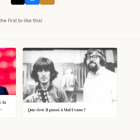
he first to like this!
 la
Que s'est-il passé à Mal Evans ?