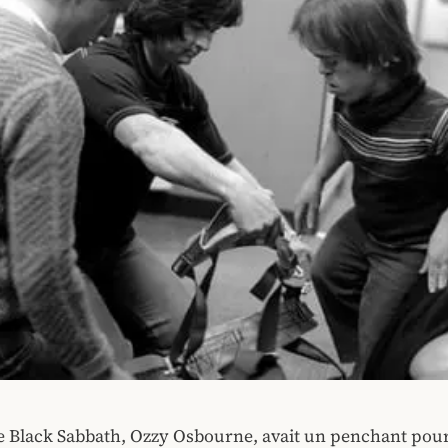
e Black Sabbath, Ozzy Osbourne, avait un penchant pour