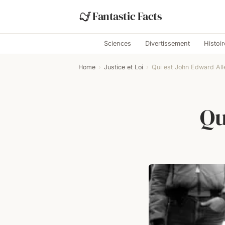
Fantastic Facts
Sciences
Divertissement
Histoir
Home
›
Justice et Loi
›
Qui est John Edward All
Qu