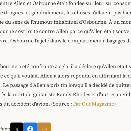
 entre Allen et Osbourne était fondée sur leur surcons
 de drogues, et généralement, les choses n'allaient pas bi
use du sens de l'humour inhabituel d'Osbourne. À un m
urne s'est irrité contre Allen parce qu'Allen était souve
ivre. Osbourne l'a jeté dans le compartiment à bagages d
ourne a été confronté à cela, il a déclaré qu'Allen était 
e ce qu'il voulait. Allen a alors répondu en affirmant la 
 Le passage d'Allen a pris fin lorsqu'il a décidé de quitt
rès la mort du guitariste Randy Rhodes et d'autres mem
 un accident d'avion. (Source :
Far Out Magazine
)
 fact:
𝕏