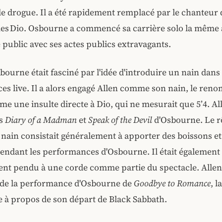
 de drogue. Il a été rapidement remplacé par le chanteur
es Dio. Osbourne a commencé sa carrière solo la même
e public avec ses actes publics extravagants.
bourne était fasciné par l'idée d'introduire un nain dans
s live. Il a alors engagé Allen comme son nain, le re
 une insulte directe à Dio, qui ne mesurait que 5’4. All
es
Diary of a Madman
et
Speak of the Devil
d'Osbourne. Le rô
 nain consistait généralement à apporter des boissons et
pendant les performances d'Osbourne. Il était également
nt pendu à une corde comme partie du spectacle. Allen 
 de la performance d'Osbourne de
Goodbye to Romance
, 
ite à propos de son départ de Black Sabbath.