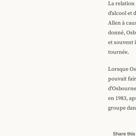
La relation
d'alcool et
Allen à ca
donné, Osbo
et souvent 
tournée.
Lorsque Osb
pouvait fair
d'Osbourne.
en 1983, ap
groupe dans
Share this