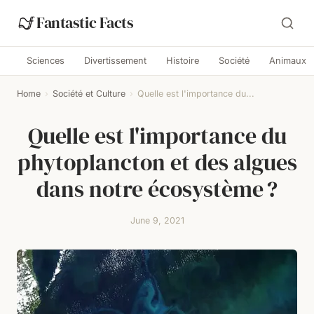
Fantastic Facts
Sciences
Divertissement
Histoire
Société
Animaux
Home
›
Société et Culture
›
Quelle est l'importance du...
Quelle est l'importance du
phytoplancton et des algues
dans notre écosystème ?
June 9, 2021