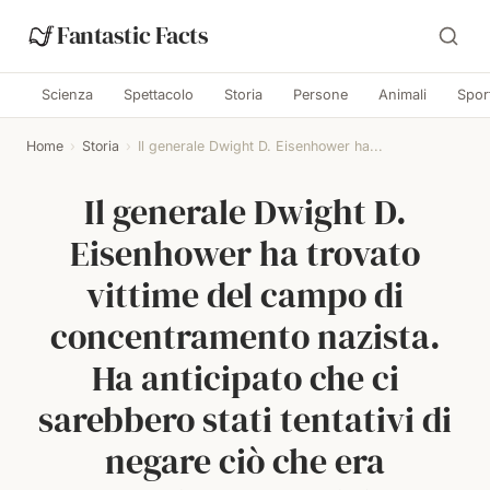
Fantastic Facts
Scienza
Spettacolo
Storia
Persone
Animali
Spor
Home
›
Storia
›
Il generale Dwight D. Eisenhower ha...
Il generale Dwight D.
Eisenhower ha trovato
vittime del campo di
concentramento nazista.
Ha anticipato che ci
sarebbero stati tentativi di
negare ciò che era