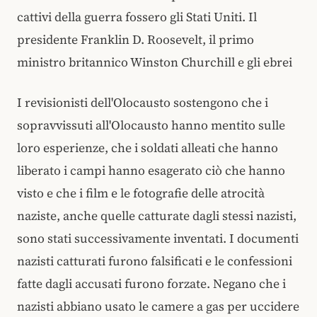
cattivi della guerra fossero gli Stati Uniti. Il
presidente Franklin D. Roosevelt, il primo
ministro britannico Winston Churchill e gli ebrei
I revisionisti dell'Olocausto sostengono che i
sopravvissuti all'Olocausto hanno mentito sulle
loro esperienze, che i soldati alleati che hanno
liberato i campi hanno esagerato ciò che hanno
visto e che i film e le fotografie delle atrocità
naziste, anche quelle catturate dagli stessi nazisti,
sono stati successivamente inventati. I documenti
nazisti catturati furono falsificati e le confessioni
fatte dagli accusati furono forzate. Negano che i
nazisti abbiano usato le camere a gas per uccidere