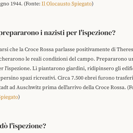
iugno 1944. (Fonte:
Il Olocausto Spiegato
)
prepararono i nazisti per l'ispezione?
arsi che la Croce Rossa parlasse positivamente di Theresi
cherarono le reali condizioni del campo. Prepararono u
r l'ispezione. Lì piantarono giardini, ridipinsero gli edifi
ersino spazi ricreativi. Circa 7.500 ebrei furono trasferi
adt ad Auschwitz prima dell'arrivo della Croce Rossa. (F
Spiegato
)
ò l'ispezione?