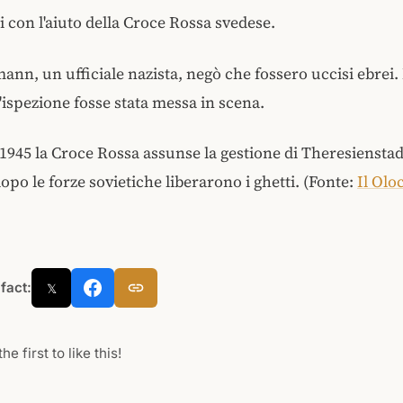
i con l'aiuto della Croce Rossa svedese.
ann, un ufficiale nazista, negò che fossero uccisi ebrei
'ispezione fosse stata messa in scena.
 1945 la Croce Rossa assunse la gestione di Theresiensta
opo le forze sovietiche liberarono i ghetti. (Fonte:
Il Olo
 fact:
𝕏
he first to like this!