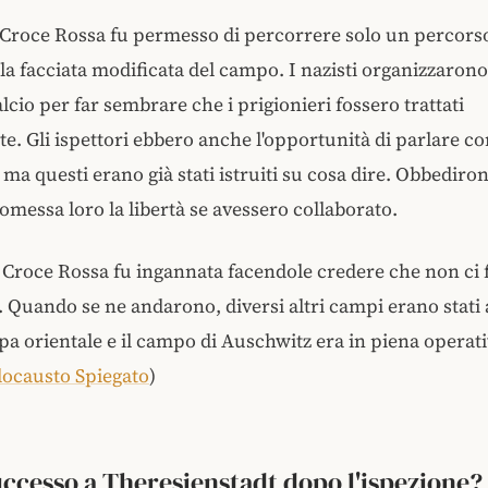
 Croce Rossa fu permesso di percorrere solo un percorso
 la facciata modificata del campo. I nazisti organizzaron
alcio per far sembrare che i prigionieri fossero trattati
 Gli ispettori ebbero anche l'opportunità di parlare co
, ma questi erano già stati istruiti su cosa dire. Obbedir
romessa loro la libertà se avessero collaborato.
a Croce Rossa fu ingannata facendole credere che non ci 
o. Quando se ne andarono, diversi altri campi erano stati a
opa orientale e il campo di Auschwitz era in piena operati
Olocausto Spiegato
)
uccesso a Theresienstadt dopo l'ispezione?