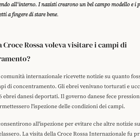
dendo all'interno. I nazisti crearono un bel campo modello e i p
tti a fingere di stare bene
.
a Croce Rossa voleva visitare i campi di
ramento?
a comunità internazionale ricevette notizie su quanto fo
ampi di concentramento. Gli ebrei venivano torturati e ucc
 ebrei danesi deportati. Il governo danese fece pressione
rmettessero l'ispezione delle condizioni dei campi.
consentirono all'ispezione per evitare che altre notizie su
lassero. La visita della Croce Rossa Internazionale fu