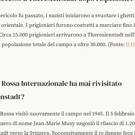
ricolo fu passato, i nazisti iniziarono a svuotare i ghetti
orientale. I prigionieri furono costretti a marciare fino 
irca 15.000 prigionieri arrivarono a Theresienstadt nell'
 popolazione totale del campo a oltre 30.000. (Fonte:
Il 
 Rossa Internazionale ha mai rivisitato
enstadt?
e Rossa visitò nuovamente il campo nel 1945. Il 5 febbrai
izzero di nome Jean‑Marie Musy negoziò il rilascio di 1.20
adt verso la Svizzera. Successivamente il re danese fece 